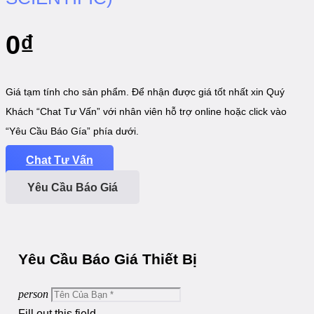
0
₫
Giá tạm tính cho sản phẩm. Để nhận được giá tốt nhất xin Quý
Khách “Chat Tư Vấn” với nhân viên hỗ trợ online hoặc click vào
“Yêu Cầu Báo Gía” phía dưới.
Chat Tư Vấn
Yêu Cầu Báo Giá
Yêu Cầu Báo Giá Thiết Bị
person
Fill out this field