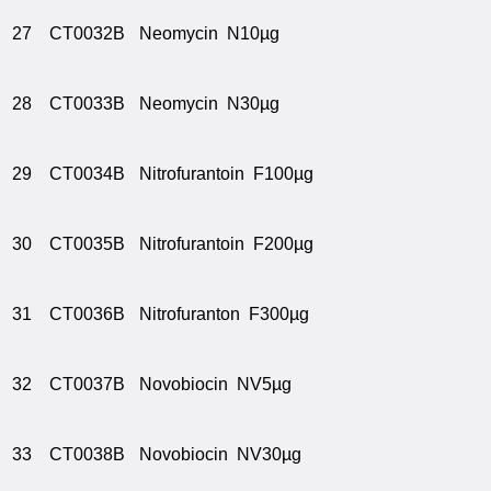
27
CT0032B
Neomycin N10µg
28
CT0033B
Neomycin N30µg
29
CT0034B
Nitrofurantoin F100µg
30
CT0035B
Nitrofurantoin F200µg
31
CT0036B
Nitrofuranton F300µg
32
CT0037B
Novobiocin NV5µg
33
CT0038B
Novobiocin NV30µg