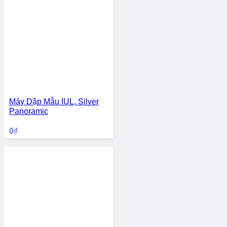
Máy Dập Mẫu IUL, Silver
Panoramic
0
₫