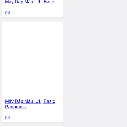
Máy Dập Mẫu IUL, Basic
0
₫
Máy Dập Mẫu IUL, Basic
Panoramic
0
₫