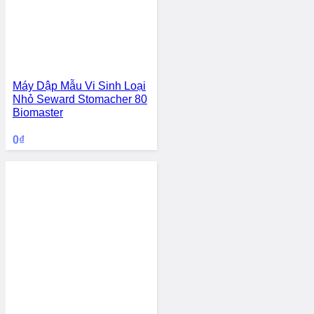
Máy Dập Mẫu Vi Sinh Loại
Nhỏ Seward Stomacher 80
Biomaster
0
₫