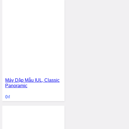
Máy Dập Mẫu IUL, Classic
Panoramic
0
₫