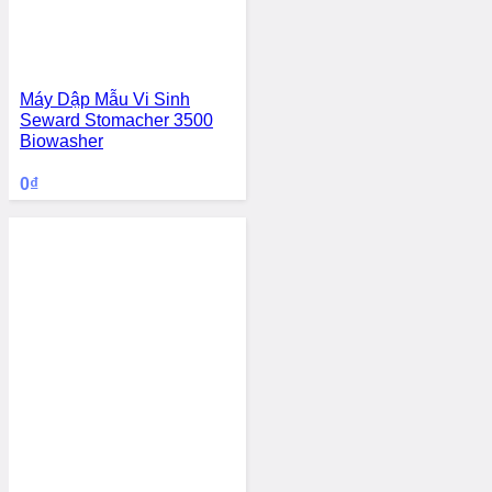
Máy Dập Mẫu Vi Sinh
Seward Stomacher 3500
Biowasher
0
₫