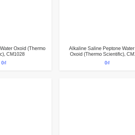
 Water Oxoid (Thermo
Alkaline Saline Peptone Water 
fic), CM1028
Oxoid (Thermo Scientific), C
0
₫
0
₫