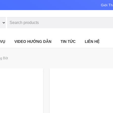
Giới Th
 VỤ
VIDEO HƯỚNG DẪN
TIN TỨC
LIÊN HỆ
g Bột