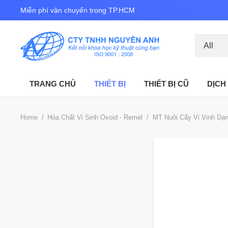
Miễn phí vận chuyển trong TP.HCM
TRANG CHỦ
THIẾT BỊ
THIẾT BỊ CŨ
DỊCH
Home
/
Hóa Chất Vi Sinh Oxoid - Remel
/
MT Nuôi Cấy Vi Vinh Dạn