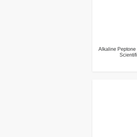
Alkaline Peptone
Scienti