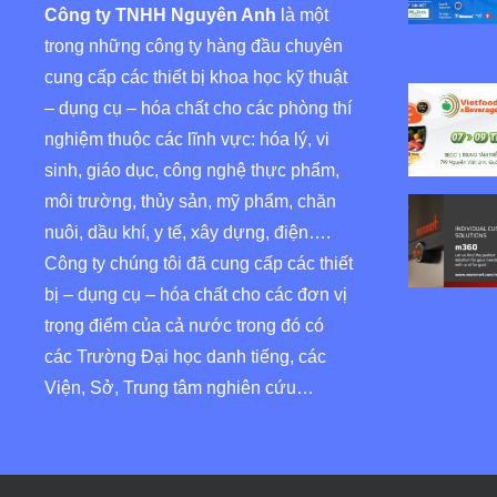
Công ty TNHH Nguyên Anh
là một
trong những công ty hàng đầu chuyên
cung cấp các thiết bị khoa học kỹ thuật
– dụng cụ – hóa chất cho các phòng thí
nghiệm thuộc các lĩnh vực: hóa lý, vi
sinh, giáo dục, công nghệ thực phẩm,
môi trường, thủy sản, mỹ phẩm, chăn
nuôi, dầu khí, y tế, xây dựng, điện….
Công ty chúng tôi đã cung cấp các thiết
bị – dụng cụ – hóa chất cho các đơn vị
trọng điểm của cả nước trong đó có
các Trường Đại học danh tiếng, các
Viện, Sở, Trung tâm nghiên cứu…