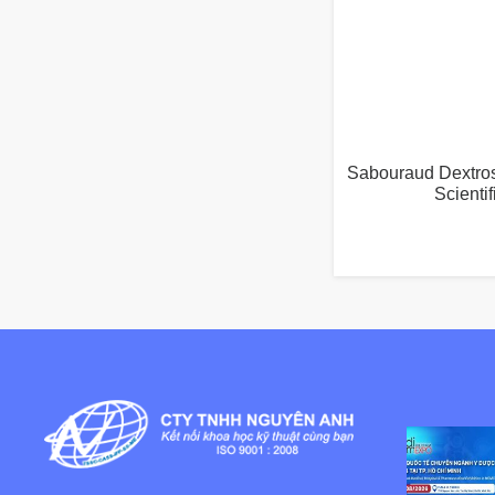
Sabouraud Dextro
Scienti