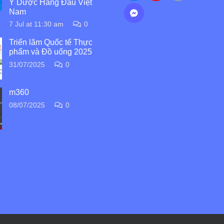
Y Dược Hàng Đầu Việt
Nam
7 Jul at 11:30 am
0
Triển lãm Quốc tế Thực
phẩm và Đồ uống 2025
31/07/2025
0
m360
08/07/2025
0