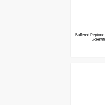
Buffered Peptone
Scienti