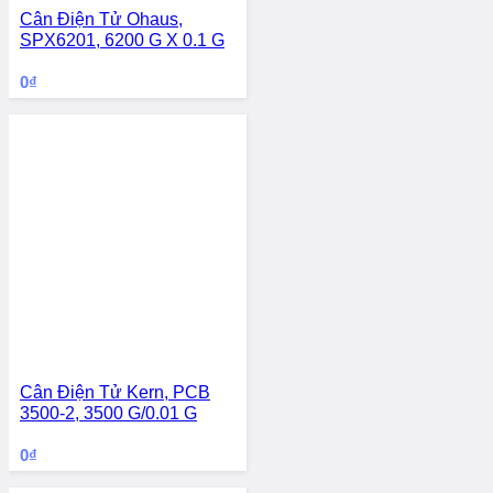
Cân Điện Tử Ohaus,
SPX6201, 6200 G X 0.1 G
0
₫
Cân Điện Tử Kern, PCB
3500-2, 3500 G/0.01 G
0
₫