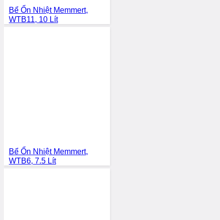
Bể Ổn Nhiệt Memmert,
WTB11, 10 Lít
Bể Ổn Nhiệt Memmert,
WTB6, 7.5 Lít