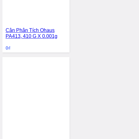
Cân Phân Tích Ohaus
PA413, 410 G X 0.001g
0
₫