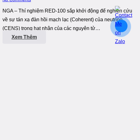
NGA – Thí nghiệm RED-100 sắp khởi động để nghiên cứu
về sự tán xạ đàn hồi mạch lạc (Coherent) của neutrino
(CENS) trong hạt nhân của các nguyên tử…
Xem Thêm