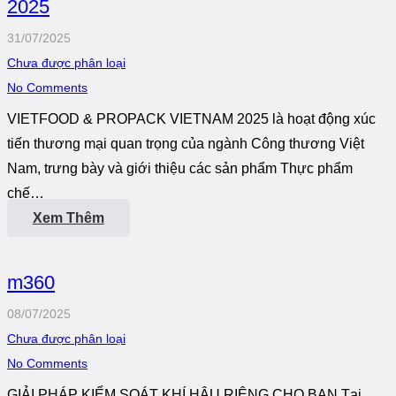
2025
31/07/2025
Chưa được phân loại
No Comments
VIETFOOD & PROPACK VIETNAM 2025 là hoạt động xúc
tiến thương mại quan trọng của ngành Công thương Việt
Nam, trưng bày và giới thiệu các sản phẩm Thực phẩm
chế…
Xem Thêm
m360
08/07/2025
Chưa được phân loại
No Comments
GIẢI PHÁP KIỂM SOÁT KHÍ HẬU RIÊNG CHO BẠN Tại