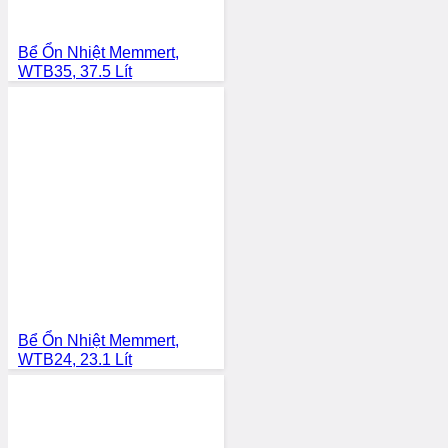
Bể Ổn Nhiệt Memmert,
WTB35, 37.5 Lít
Bể Ổn Nhiệt Memmert,
WTB24, 23.1 Lít