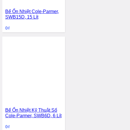
Bể Ổn Nhiệt Cole-Parmer,
SWB15D, 15 Lít
0
₫
Bể Ổn Nhiệt Kỹ Thuật Số
Cole-Parmer, SWB6D, 6 Lít
0
₫