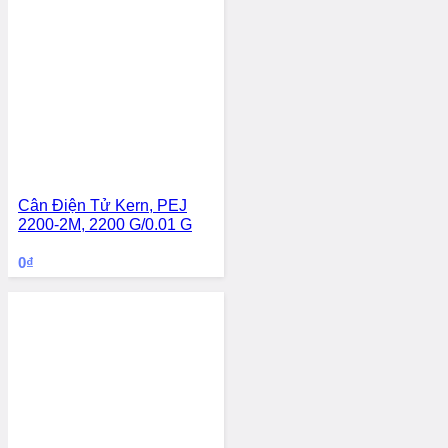
Cân Điện Tử Kern, PEJ
2200-2M, 2200 G/0.01 G
0
₫