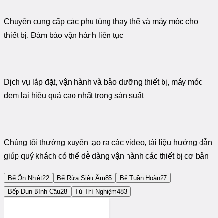
Chuyên cung cấp các phụ tùng thay thế và máy móc cho
thiết bị. Đảm bảo vận hành liên tục
Dịch vụ lắp đặt, vận hành và bảo dưỡng thiết bị, máy móc
đem lại hiệu quả cao nhất trong sản suất
Chúng tôi thường xuyên tạo ra các video, tài liệu hướng dẫn
giúp quý khách có thể dễ dàng vận hành các thiết bị cơ bản
Bể Ổn Nhiệt
22
Bể Rửa Siêu Âm
85
Bể Tuần Hoàn
27
Bếp Đun Bình Cầu
28
Tủ Thí Nghiệm
483