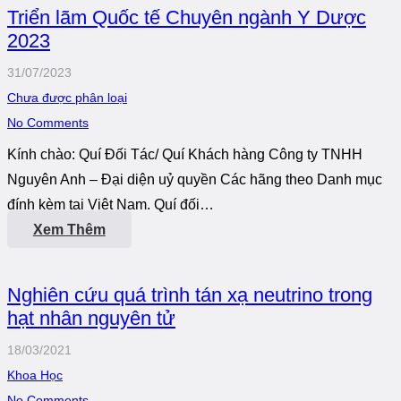
Triển lãm Quốc tế Chuyên ngành Y Dược
2023
31/07/2023
Chưa được phân loại
No Comments
Kính chào: Quí Đối Tác/ Quí Khách hàng Công ty TNHH
Nguyên Anh – Đại diện uỷ quyền Các hãng theo Danh mục
đính kèm tại Việt Nam. Quí đối…
Xem Thêm
Nghiên cứu quá trình tán xạ neutrino trong
hạt nhân nguyên tử
18/03/2021
Khoa Học
No Comments