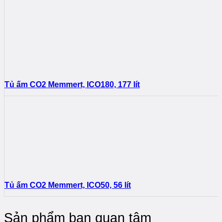
Tủ ấm CO2 Memmert, ICO180, 177 lít
Tủ ấm CO2 Memmert, ICO50, 56 lít
Sản phẩm bạn quan tâm