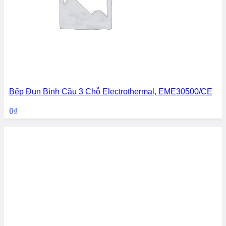
Bếp Đun Bình Cầu 3 Chỗ Electrothermal, EME30500/CE
0
₫