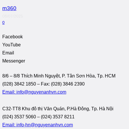
m360
08/07/2025
0
Facebook
YouTube
Email
Messenger
8/6 – 8/8 Thích Minh Nguyệt, P. Tân Sơn Hòa, Tp. HCM
(028) 3842 1850 – Fax: (028) 3846 2390
Email: info@nguyenanhvn.com
C32-TT8 Khu đô thị Văn Quán, P.Hà Đông, Tp. Hà Nội
(024) 3537 5060 – (024) 3537 8211
Email: info-hn@nguyenanhvn.com