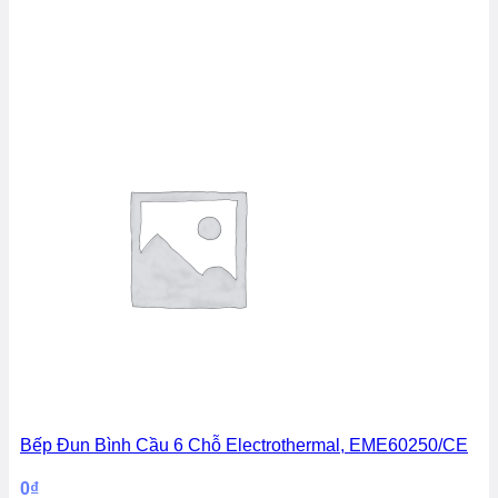
Bếp Đun Bình Cầu 6 Chỗ Electrothermal, EME60250/CE
0
₫