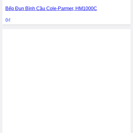
Bếp Đun Bình Cầu Cole-Parmer, HM1000C
0
₫