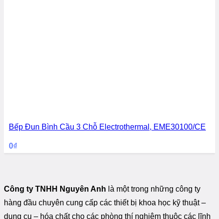
Bếp Đun Bình Cầu 3 Chỗ Electrothermal, EME30100/CE
0
₫
Công ty TNHH Nguyên Anh
là một trong những công ty
hàng đầu chuyên cung cấp các thiết bị khoa học kỹ thuật –
dụng cụ – hóa chất cho các phòng thí nghiệm thuộc các lĩnh