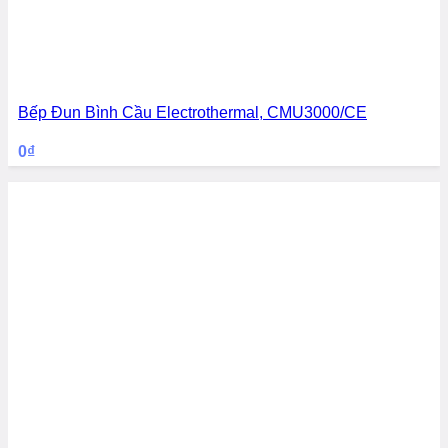
Bếp Đun Bình Cầu Electrothermal, CMU3000/CE
0
₫