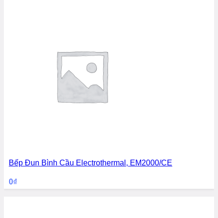
Bếp Đun Bình Cầu Electrothermal, EM2000/CE
0
₫