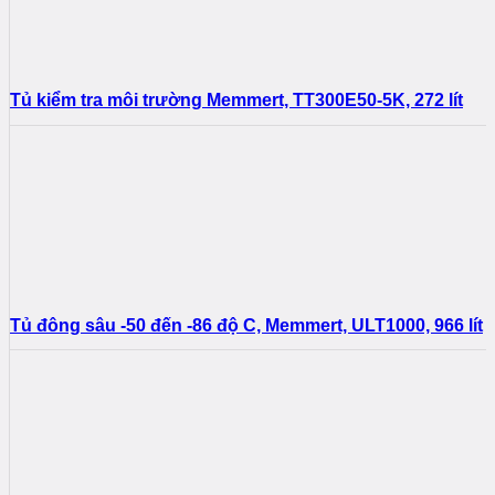
Tủ kiểm tra môi trường Memmert, TT300E50-5K, 272 lít
Tủ đông sâu -50 đến -86 độ C, Memmert, ULT1000, 966 lít