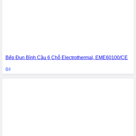
Bếp Đun Bình Cầu 6 Chỗ Electrothermal, EME60100/CE
0
₫