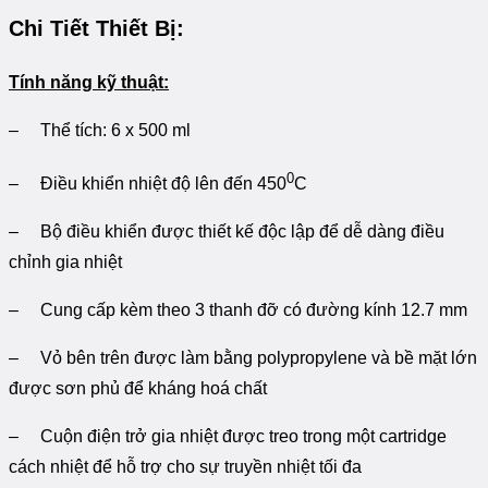
Chi Tiết Thiết Bị:
Tính năng kỹ thuật:
– Thể tích: 6 x 500 ml
0
– Điều khiển nhiệt độ lên đến 450
C
– Bộ điều khiển được thiết kế độc lập để dễ dàng điều
chỉnh gia nhiệt
– Cung cấp kèm theo 3 thanh đỡ có đường kính 12.7 mm
– Vỏ bên trên được làm bằng polypropylene và bề mặt lớn
được sơn phủ để kháng hoá chất
– Cuộn điện trở gia nhiệt được treo trong một cartridge
cách nhiệt để hỗ trợ cho sự truyền nhiệt tối đa