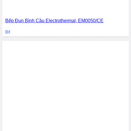
Bếp Đun Bình Cầu Electrothermal, EM0050/CE
0
₫