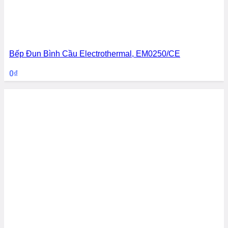
Bếp Đun Bình Cầu Electrothermal, EM0250/CE
0
₫