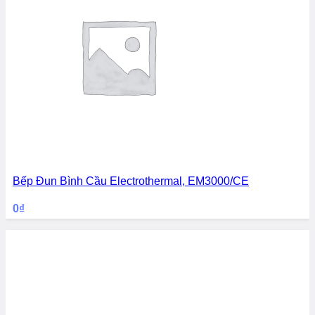
Bếp Đun Bình Cầu Electrothermal, EM3000/CE
0
₫