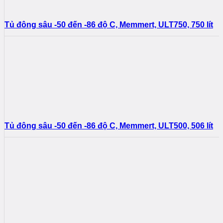
Tủ đông sâu -50 đến -86 độ C, Memmert, ULT750, 750 lít
Tủ đông sâu -50 đến -86 độ C, Memmert, ULT500, 506 lít