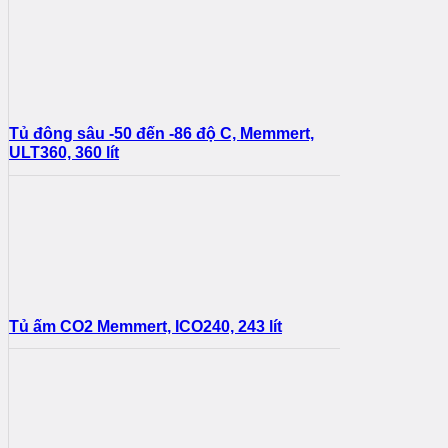
Tủ đông sâu -50 đến -86 độ C, Memmert,
ULT360, 360 lít
Tủ ấm CO2 Memmert, ICO240, 243 lít