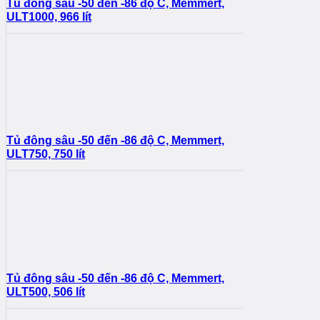
Tủ đông sâu -50 đến -86 độ C, Memmert,
ULT1000, 966 lít
Tủ đông sâu -50 đến -86 độ C, Memmert,
ULT750, 750 lít
Tủ đông sâu -50 đến -86 độ C, Memmert,
ULT500, 506 lít