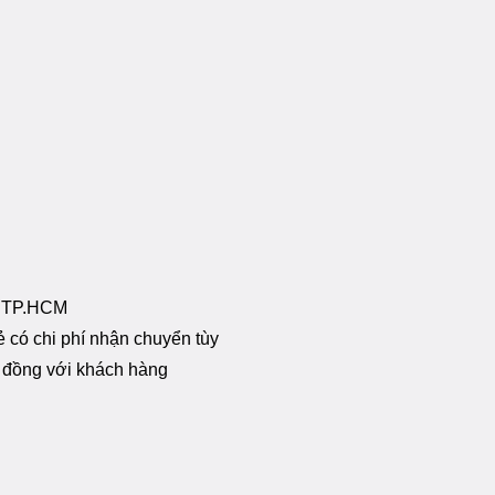
i TP.HCM
 có chi phí nhận chuyển tùy
p đồng với khách hàng