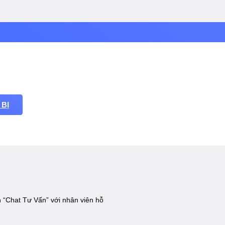
 BỊ
151
 “Chat Tư Vấn” với nhân viên hỗ