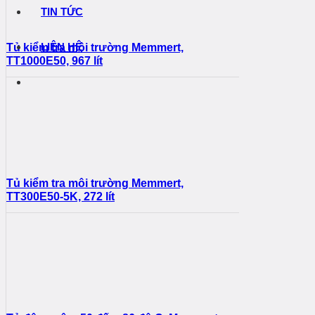
TIN TỨC
LIÊN HỆ
Tủ kiểm tra môi trường Memmert,
TT1000E50, 967 lít
Tủ kiểm tra môi trường Memmert,
TT300E50-5K, 272 lít