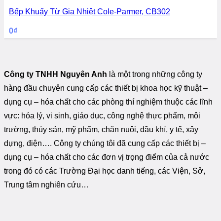
Bếp Khuấy Từ Gia Nhiệt Cole-Parmer, CB302
0
₫
Công ty TNHH Nguyên Anh
là một trong những công ty
hàng đầu chuyên cung cấp các thiết bị khoa học kỹ thuật –
dụng cụ – hóa chất cho các phòng thí nghiệm thuộc các lĩnh
vực: hóa lý, vi sinh, giáo dục, công nghệ thực phẩm, môi
trường, thủy sản, mỹ phẩm, chăn nuôi, dầu khí, y tế, xây
dựng, điện…. Công ty chúng tôi đã cung cấp các thiết bị –
dụng cụ – hóa chất cho các đơn vị trọng điểm của cả nước
trong đó có các Trường Đại học danh tiếng, các Viện, Sở,
Trung tâm nghiên cứu…