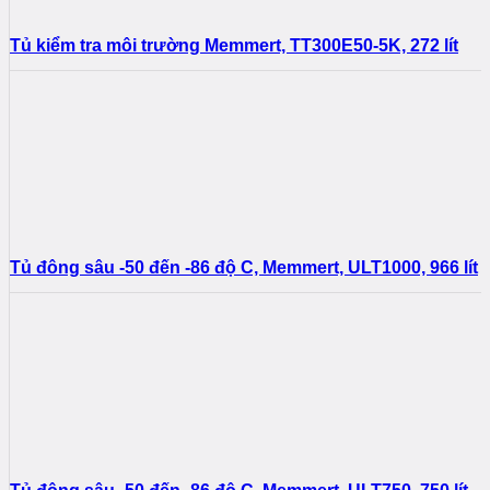
Tủ kiểm tra môi trường Memmert, TT300E50-5K, 272 lít
Tủ đông sâu -50 đến -86 độ C, Memmert, ULT1000, 966 lít