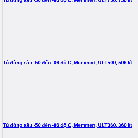
Tủ đông sâu -50 đến -86 độ C, Memmert, ULT750, 750 lít
Tủ đông sâu -50 đến -86 độ C, Memmert, ULT500, 506 lít
Tủ đông sâu -50 đến -86 độ C, Memmert, ULT360, 360 lít