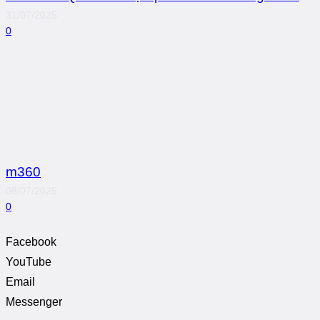
31/07/2025
0
m360
08/07/2025
0
Facebook
YouTube
Email
Messenger