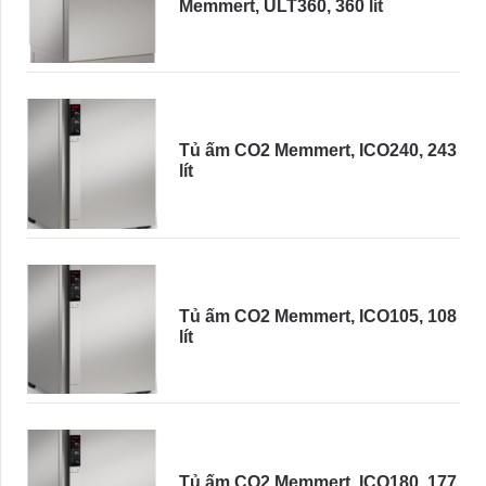
Memmert, ULT360, 360 lít
Tủ ấm CO2 Memmert, ICO240, 243
lít
Tủ ấm CO2 Memmert, ICO105, 108
lít
Tủ ấm CO2 Memmert, ICO180, 177