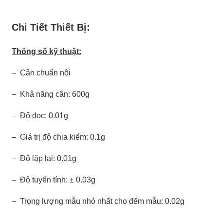
Chi Tiết Thiết Bị:
Thông số kỹ thuật:
– Cân chuẩn nội
– Khả năng cân: 600g
– Độ đọc: 0.01g
– Giá trị độ chia kiểm: 0.1g
– Độ lặp lại: 0.01g
– Độ tuyến tính: ± 0.03g
– Trọng lượng mẫu nhỏ nhất cho đếm mẫu: 0.02g