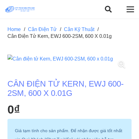
Home
/
Cân Điện Tử
/
Cân Kỹ Thuật
/
Cân Điện Tử Kern, EWJ 600-2SM, 600 X 0.01g
CÂN ĐIỆN TỬ KERN, EWJ 600-
2SM, 600 X 0.01G
0
₫
Giá tạm tính cho sản phẩm. Để nhận được giá tốt nhất