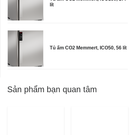
lít
Tủ ấm CO2 Memmert, ICO50, 56 lít
Sản phẩm bạn quan tâm