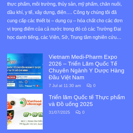
thực phẩm, môi trường, thủy sản, mỹ phẩm, chăn nuôi,
dầu khí, y tế, xây dựng, điện…. Công ty chúng tôi đã
cung cấp các thiết bị – dụng cụ – hóa chất cho các đơn
vị trọng điểm của cả nước trong đó có các Trường Đại
học danh tiếng, các Viện, Sở, Trung tâm nghiên cứu…
Vietnam Medi-Pharm Expo
2026 – Triển Lãm Quốc Tế
Chuyên Ngành Y Dược Hàng
Đầu Việt Nam
7 Jul at 11:30 am
0
Triển lãm Quốc tế Thực phẩm
và Đồ uống 2025
31/07/2025
0