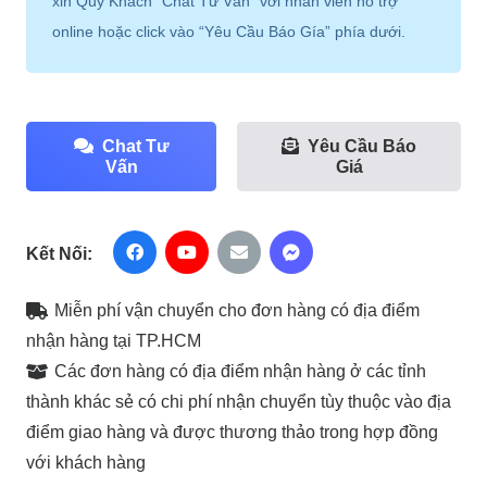
xin Quý Khách “Chat Tư Vấn” với nhân viên hỗ trợ
online hoặc click vào “Yêu Cầu Báo Gía” phía dưới.
Chat Tư
Yêu Cầu Báo
Vấn
Giá
Kết Nối:
Miễn phí vận chuyển cho đơn hàng có địa điểm
nhận hàng tại TP.HCM
Các đơn hàng có địa điểm nhận hàng ở các tỉnh
thành khác sẻ có chi phí nhận chuyển tùy thuộc vào địa
điểm giao hàng và được thương thảo trong hợp đồng
với khách hàng