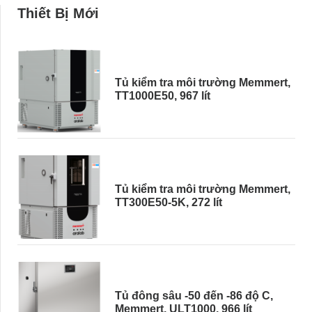
Thiết Bị Mới
Tủ kiểm tra môi trường Memmert,
TT1000E50, 967 lít
Tủ kiểm tra môi trường Memmert,
TT300E50-5K, 272 lít
Tủ đông sâu -50 đến -86 độ C,
Memmert, ULT1000, 966 lít