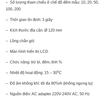
– Số lượng tham chiếu ở chế độ đếm mẫu: 10, 20, 50,
100, 200
– Thời gian ổn định: 3 giây
– Kích thước đĩa cân: Ø 120 mm
– Lồng chắn gió
– Màn hình hiển thị LCD
– Chức năng: trừ bì, đếm, tính %
0
– Nhiệt độ hoạt động: 15 – 30
C
– Độ ẩm không khí: tối đa 80%rh (không ngưng tụ)
– Nguồn điện: AC adapter 220V-240V AC, 50 Hz