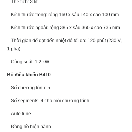
– Thể tích: 3 lít
– Kích thước trong: rộng 160 x sâu 140 x cao 100 mm
– Kích thước ngoài: rộng 385 x sâu 360 x cao 735 mm
– Thời gian để đạt đến nhiệt độ tối đa: 120 phút (230 V,
1 pha)
– Công suất: 1.2 kW
Bộ điều khiển B410:
– Số chương trình: 5
– Số segments: 4 cho mỗi chương trình
– Auto tune
– Đồng hồ hiện hành