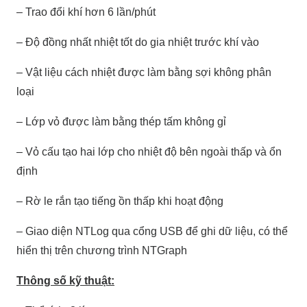
– Trao đổi khí hơn 6 lần/phút
– Độ đồng nhất nhiệt tốt do gia nhiệt trước khí vào
– Vật liệu cách nhiệt được làm bằng sợi không phân
loại
– Lớp vỏ được làm bằng thép tấm không gỉ
– Vỏ cấu tạo hai lớp cho nhiệt độ bên ngoài thấp và ổn
định
– Rờ le rắn tạo tiếng ồn thấp khi hoạt động
– Giao diện NTLog qua cổng USB để ghi dữ liệu, có thể
hiển thị trên chương trình NTGraph
Thông số kỹ thuật: