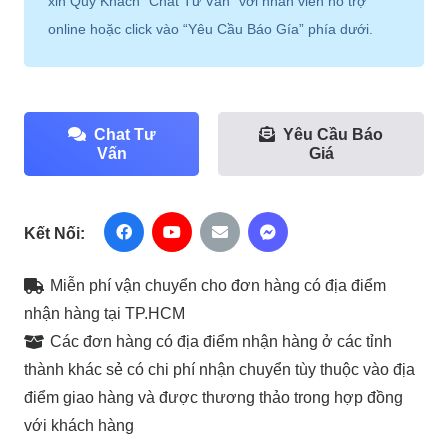
xin Quý Khách “Chat Tư Vấn” với nhân viên hỗ trợ
online hoặc click vào “Yêu Cầu Báo Gía” phía dưới.
Chat Tư
Yêu Cầu Báo
Vấn
Giá
Kết Nối:
Miễn phí vận chuyển cho đơn hàng có địa điểm
nhận hàng tại TP.HCM
Các đơn hàng có địa điểm nhận hàng ở các tỉnh
thành khác sẻ có chi phí nhận chuyển tùy thuộc vào địa
điểm giao hàng và được thương thảo trong hợp đồng
với khách hàng