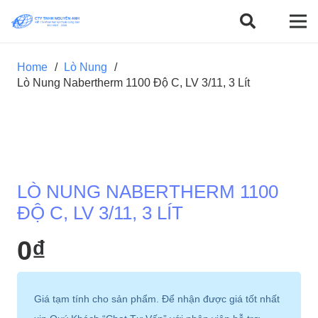
Home
/
Lò Nung
/
Lò Nung Nabertherm 1100 Độ C, LV 3/11, 3 Lít
LÒ NUNG NABERTHERM 1100
ĐỘ C, LV 3/11, 3 LÍT
0
₫
Giá tạm tính cho sản phẩm. Để nhận được giá tốt nhất