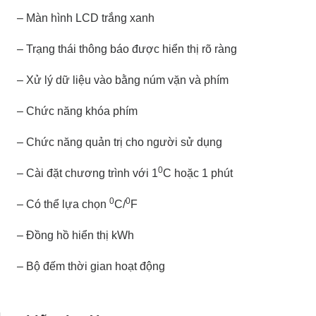
– Màn hình LCD trắng xanh
– Trạng thái thông báo được hiển thị rõ ràng
– Xử lý dữ liệu vào bằng núm vặn và phím
– Chức năng khóa phím
– Chức năng quản trị cho người sử dụng
0
– Cài đặt chương trình với 1
C hoặc 1 phút
0
0
– Có thể lựa chọn
C/
F
– Đồng hồ hiển thị kWh
– Bộ đếm thời gian hoạt động