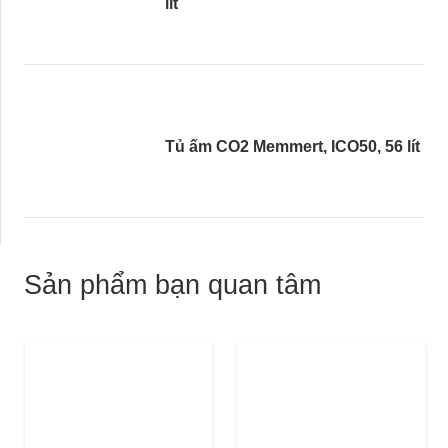
lít
Tủ ấm CO2 Memmert, ICO50, 56 lít
Sản phẩm bạn quan tâm