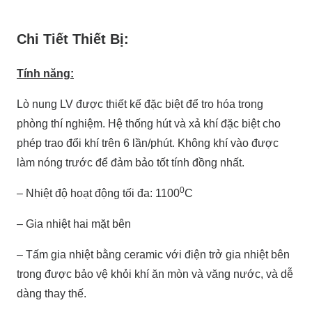
Chi Tiết Thiết Bị:
Tính năng:
Lò nung LV được thiết kế đặc biệt để tro hóa trong
phòng thí nghiệm. Hệ thống hút và xả khí đặc biệt cho
phép trao đổi khí trên 6 lần/phút. Không khí vào được
làm nóng trước để đảm bảo tốt tính đồng nhất.
0
– Nhiệt độ hoạt động tối đa: 1100
C
– Gia nhiệt hai mặt bên
– Tấm gia nhiệt bằng ceramic với điện trở gia nhiệt bên
trong được bảo vệ khỏi khí ăn mòn và văng nước, và dễ
dàng thay thế.