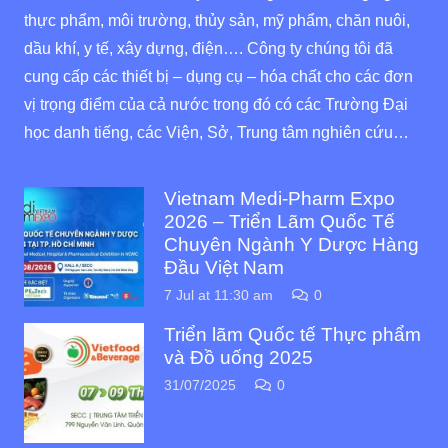
thực phẩm, môi trường, thủy sản, mỹ phẩm, chăn nuôi,
dầu khí, y tế, xây dựng, điện…. Công ty chúng tôi đã
cung cấp các thiết bị – dụng cụ – hóa chất cho các đơn
vị trọng điểm của cả nước trong đó có các Trường Đại
học danh tiếng, các Viện, Sở, Trung tâm nghiên cứu…
Vietnam Medi-Pharm Expo
2026 – Triển Lãm Quốc Tế
Chuyên Ngành Y Dược Hàng
Đầu Việt Nam
7 Jul at 11:30 am
0
Triển lãm Quốc tế Thực phẩm
và Đồ uống 2025
31/07/2025
0