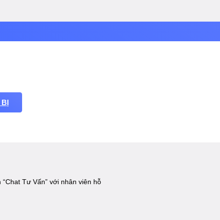
 BỊ
110
 “Chat Tư Vấn” với nhân viên hỗ