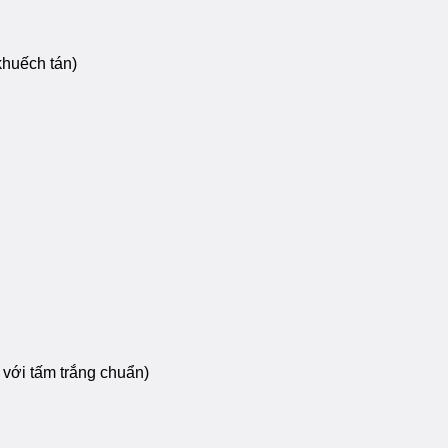
khuếch tán)
 với tấm trắng chuẩn)