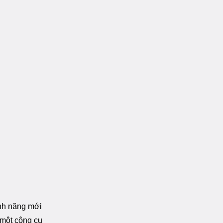
ính năng mới
 một công cụ