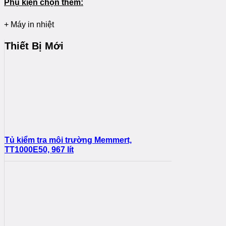
Phụ kiện chọn thêm:
+ Máy in nhiệt
Thiết Bị Mới
Tủ kiểm tra môi trường Memmert,
TT1000E50, 967 lít