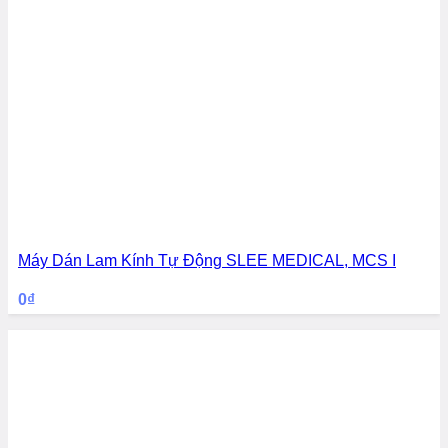
Máy Dán Lam Kính Tự Động SLEE MEDICAL, MCS I
0
₫