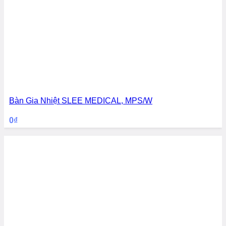
Bàn Gia Nhiệt SLEE MEDICAL, MPS/W
0
₫