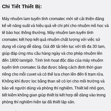
Chi Tiết Thiết Bị:
Máy nhuộm lam tuyến tính cromatec mới sẽ cải thiện đáng
kể về năng suất và hiệu quả về chi phí cho nhuộm mô học và
tế bào học thông thường. Máy nhuộm lam tuyến tính
cromatec kết hợp kết quả nhuộm chất lượng với việc sử
dụng vô cùng dễ dàng. Giá đỡ tải liên tục với tối đa 30 lam,
giúp đáp ứng nhu cầu hàng ngày và cho phép nhuộm lên
đến 1800 lam/giờ. Tính linh hoạt độc đáo của máy nhuộm
tuyến tính cromatec là đạt được bằng cách định thời gian
riêng cho mỗi cuvet và có thể lựa chọn lên đến 6 trạm rửa.
Không khí được lọc bằng than sẽ có lợi cho môi trường và
bảo vệ người dùng và phòng thí nghiệm. Thiết kế nhỏ gọn,
tiết kiệm không gian giúp thiết bị kết hợp dễ dàng vào trong
phòng thí nghiệm hiện tại đã thiết lặp sãn.