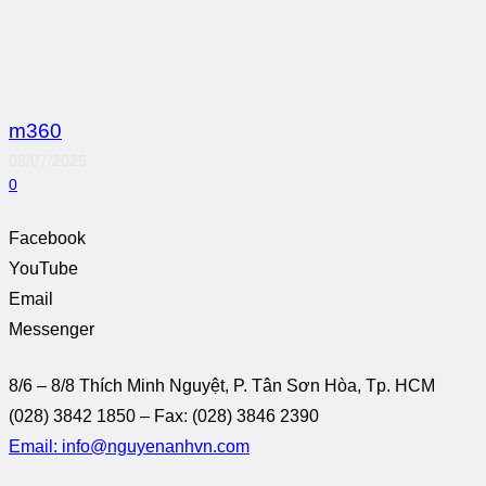
m360
08/07/2025
0
Facebook
YouTube
Email
Messenger
8/6 – 8/8 Thích Minh Nguyệt, P. Tân Sơn Hòa, Tp. HCM
(028) 3842 1850 – Fax: (028) 3846 2390
Email: info@nguyenanhvn.com