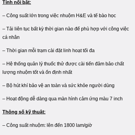
Tính nổi bật:
– Công suất lớn trong việc nhuộm H&E và tế bào học
– Tải liên tục bất kỳ thời gian nào để phù hợp với công việc
cá nhân
– Thời gian mỗi trạm cài đặt linh hoạt tối đa
– Hệ thống quản lý thuốc thử được cài tiến đảm bảo chất
lượng nhuộm tốt và ổn định nhất
– Bộ hút khí bảo vệ an toàn và sức khỏe người dùng
– Hoạt động dễ dàng qua màn hình cảm ứng màu 7 inch
Thông số kỹ thuật:
– Công suất nhuộm: lên đến 1800 lam/giờ