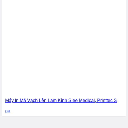
Máy In Mã Vạch Lên Lam Kính Slee Medical, Printtec S
0
₫