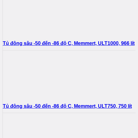
Tủ đông sâu -50 đến -86 độ C, Memmert, ULT1000, 966 lít
Tủ đông sâu -50 đến -86 độ C, Memmert, ULT750, 750 lít