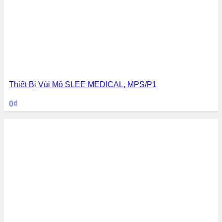
Thiết Bị Vùi Mô SLEE MEDICAL, MPS/P1
0
₫