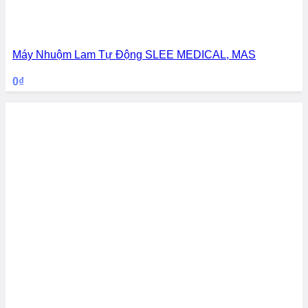
Máy Nhuộm Lam Tự Động SLEE MEDICAL, MAS
0
₫