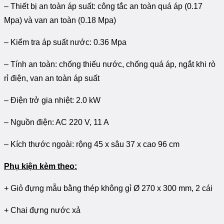
– Thiết bị an toàn áp suất: công tắc an toàn quá áp (0.17
Mpa) và van an toàn (0.18 Mpa)
– Kiểm tra áp suất nước: 0.36 Mpa
– Tính an toàn: chống thiếu nước, chống quá áp, ngắt khi rò
rỉ điện, van an toàn áp suất
– Điện trở gia nhiệt: 2.0 kW
– Nguồn điện: AC 220 V, 11 A
– Kích thước ngoài: rộng 45 x sâu 37 x cao 96 cm
Phụ kiện kèm theo:
+ Giỏ đựng mẫu bằng thép không gỉ Ø 270 x 300 mm, 2 cái
+ Chai đựng nước xả