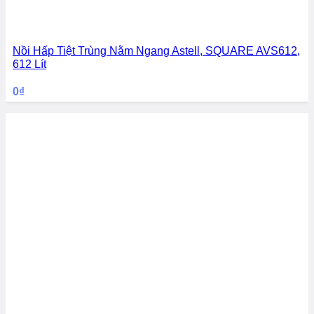
Nồi Hấp Tiệt Trùng Nằm Ngang Astell, SQUARE AVS612,
612 Lít
0
₫