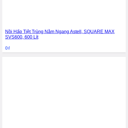
Nồi Hấp Tiệt Trùng Nằm Ngang Astell, SQUARE MAX
SVS600, 600 Lít
0
₫