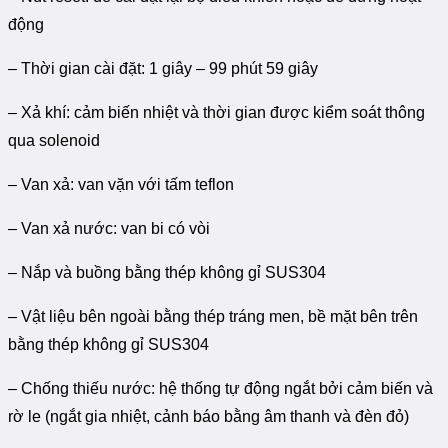
động
– Thời gian cài đặt: 1 giây – 99 phút 59 giây
– Xả khí: cảm biến nhiệt và thời gian được kiểm soát thông
qua solenoid
– Van xả: van vặn với tấm teflon
– Van xả nước: van bi có vòi
– Nắp và buồng bằng thép không gỉ SUS304
– Vật liệu bên ngoài bằng thép tráng men, bề mặt bên trên
bằng thép không gỉ SUS304
– Chống thiếu nước: hệ thống tự động ngắt bởi cảm biến và
rờ le (ngắt gia nhiệt, cảnh báo bằng âm thanh và đèn đỏ)