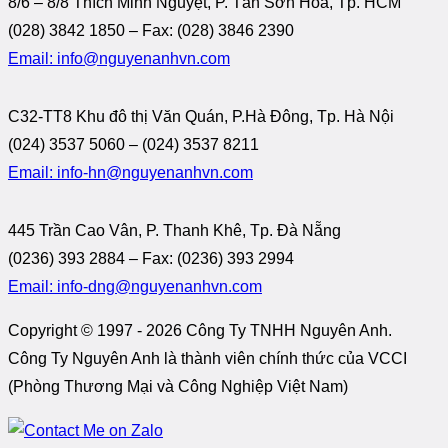
8/6 – 8/8 Thích Minh Nguyệt, P. Tân Sơn Hòa, Tp. HCM
(028) 3842 1850 – Fax: (028) 3846 2390
Email: info@nguyenanhvn.com
C32-TT8 Khu đô thị Văn Quán, P.Hà Đông, Tp. Hà Nội
(024) 3537 5060 – (024) 3537 8211
Email: info-hn@nguyenanhvn.com
445 Trần Cao Vân, P. Thanh Khê, Tp. Đà Nẵng
(0236) 393 2884 – Fax: (0236) 393 2994
Email: info-dng@nguyenanhvn.com
Copyright © 1997 -
2026 Công Ty TNHH Nguyên Anh.
Công Ty Nguyên Anh là thành viên chính thức của VCCI
(Phòng Thương Mại và Công Nghiệp Việt Nam)