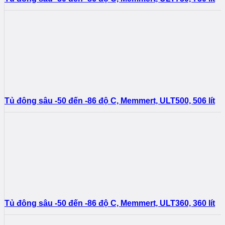
Tủ đông sâu -50 đến -86 độ C, Memmert, ULT500, 506 lít
Tủ đông sâu -50 đến -86 độ C, Memmert, ULT360, 360 lít