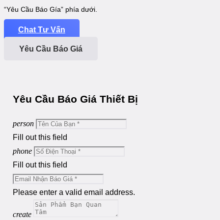
“Yêu Cầu Báo Gía” phía dưới.
Chat Tư Vấn
Yêu Cầu Báo Giá
Yêu Cầu Báo Giá Thiết Bị
person
Fill out this field
phone
Fill out this field
Please enter a valid email address.
create