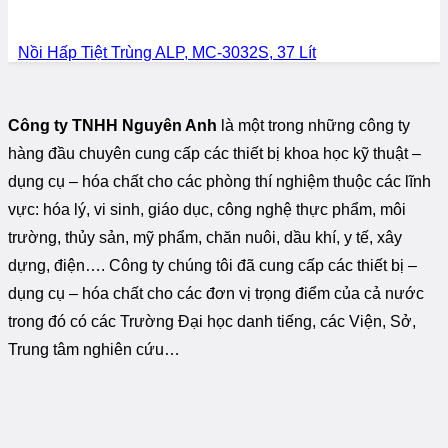
Nồi Hấp Tiệt Trùng ALP, MC-3032S, 37 Lít
Công ty TNHH Nguyên Anh
là một trong những công ty
hàng đầu chuyên cung cấp các thiết bị khoa học kỹ thuật –
dụng cụ – hóa chất cho các phòng thí nghiệm thuộc các lĩnh
vực: hóa lý, vi sinh, giáo dục, công nghệ thực phẩm, môi
trường, thủy sản, mỹ phẩm, chăn nuôi, dầu khí, y tế, xây
dựng, điện…. Công ty chúng tôi đã cung cấp các thiết bị –
dụng cụ – hóa chất cho các đơn vị trọng điểm của cả nước
trong đó có các Trường Đại học danh tiếng, các Viện, Sở,
Trung tâm nghiên cứu…