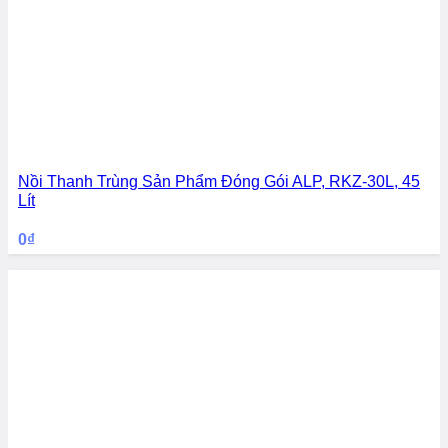
Nồi Thanh Trùng Sản Phẩm Đóng Gói ALP, RKZ-30L, 45
Lít
0
₫