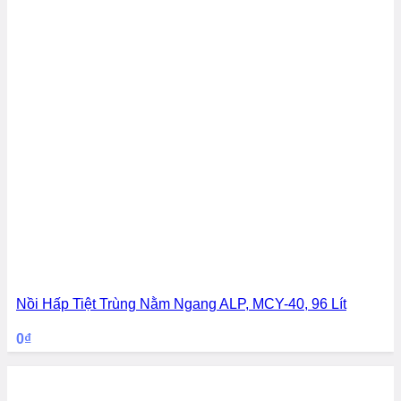
Nồi Hấp Tiệt Trùng Nằm Ngang ALP, MCY-40, 96 Lít
0
₫