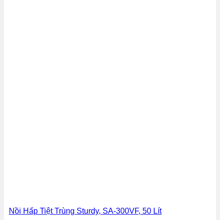
Nồi Hấp Tiệt Trùng Sturdy, SA-300VF, 50 Lít