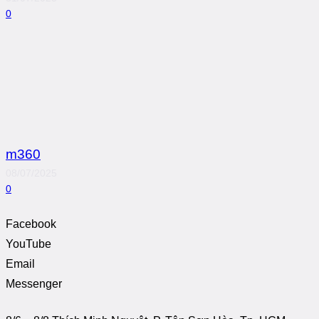
0
m360
08/07/2025
0
Facebook
YouTube
Email
Messenger