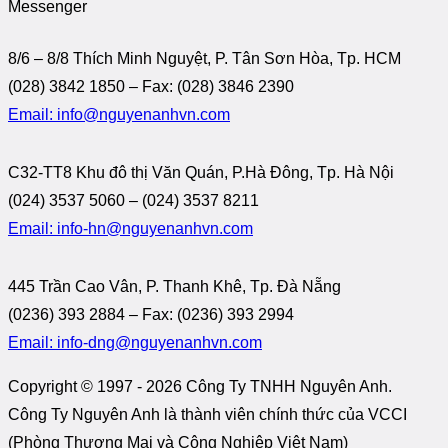
Messenger
8/6 – 8/8 Thích Minh Nguyệt, P. Tân Sơn Hòa, Tp. HCM
(028) 3842 1850 – Fax: (028) 3846 2390
Email: info@nguyenanhvn.com
C32-TT8 Khu đô thị Văn Quán, P.Hà Đông, Tp. Hà Nội
(024) 3537 5060 – (024) 3537 8211
Email: info-hn@nguyenanhvn.com
445 Trần Cao Vân, P. Thanh Khê, Tp. Đà Nẵng
(0236) 393 2884 – Fax: (0236) 393 2994
Email: info-dng@nguyenanhvn.com
Copyright © 1997 -
2026 Công Ty TNHH Nguyên Anh.
Công Ty Nguyên Anh là thành viên chính thức của VCCI
(Phòng Thương Mại và Công Nghiệp Việt Nam)