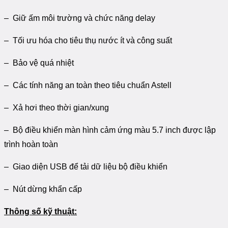
– Giữ ấm môi trường và chức năng delay
– Tối ưu hóa cho tiêu thụ nước ít và công suất
– Bảo vệ quá nhiệt
– Các tính năng an toàn theo tiêu chuẩn Astell
– Xả hơi theo thời gian/xung
– Bộ điều khiển màn hình cảm ứng màu 5.7 inch được lập
trình hoàn toàn
– Giao diện USB để tải dữ liệu bộ điều khiển
– Nút dừng khẩn cấp
Thông số kỹ thuật: