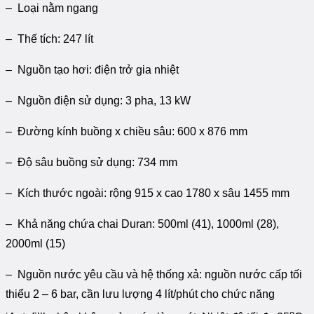
– Loại nằm ngang
– Thế tích: 247 lít
– Nguồn tạo hơi: điện trở gia nhiệt
– Nguồn điện sử dụng: 3 pha, 13 kW
– Đường kính buồng x chiều sâu: 600 x 876 mm
– Độ sâu buồng sử dụng: 734 mm
– Kích thước ngoài: rộng 915 x cao 1780 x sâu 1455 mm
– Khả năng chứa chai Duran: 500ml (41), 1000ml (28),
2000ml (15)
– Nguồn nước yêu cầu và hệ thống xả: nguồn nước cấp tối
thiểu 2 – 6 bar, cần lưu lượng 4 lít/phút cho chức năng
o