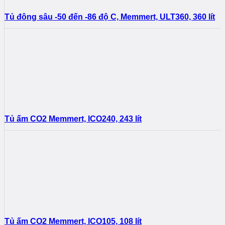
Tủ đông sâu -50 đến -86 độ C, Memmert, ULT360, 360 lít
Tủ ấm CO2 Memmert, ICO240, 243 lít
Tủ ấm CO2 Memmert, ICO105, 108 lít