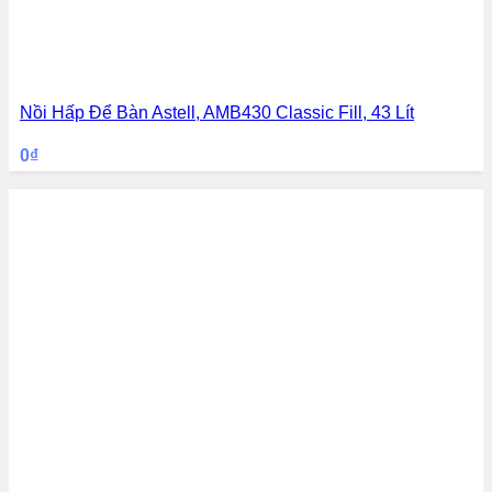
Nồi Hấp Để Bàn Astell, AMB430 Classic Fill, 43 Lít
0
₫