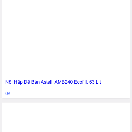
Nồi Hấp Để Bàn Astell, AMB240 Ecofill, 63 Lít
0
₫