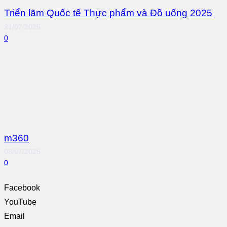
Triển lãm Quốc tế Thực phẩm và Đồ uống 2025
31/07/2025
0
m360
08/07/2025
0
Facebook
YouTube
Email