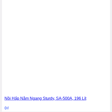
Nồi Hấp Nằm Ngang Sturdy, SA-500A, 196 Lít
0
₫