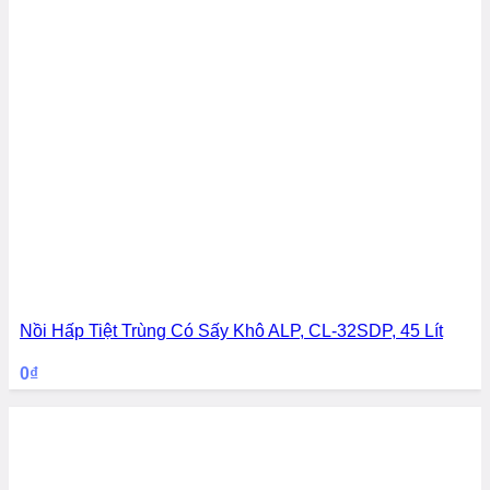
Nồi Hấp Tiệt Trùng Có Sấy Khô ALP, CL-32SDP, 45 Lít
0
₫