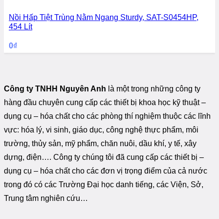
Nồi Hấp Tiệt Trùng Nằm Ngang Sturdy, SAT-S0454HP,
454 Lít
0
₫
Công ty TNHH Nguyên Anh
là một trong những công ty
hàng đầu chuyên cung cấp các thiết bị khoa học kỹ thuật –
dụng cụ – hóa chất cho các phòng thí nghiệm thuộc các lĩnh
vực: hóa lý, vi sinh, giáo dục, công nghệ thực phẩm, môi
trường, thủy sản, mỹ phẩm, chăn nuôi, dầu khí, y tế, xây
dựng, điện…. Công ty chúng tôi đã cung cấp các thiết bị –
dụng cụ – hóa chất cho các đơn vị trọng điểm của cả nước
trong đó có các Trường Đại học danh tiếng, các Viện, Sở,
Trung tâm nghiên cứu…