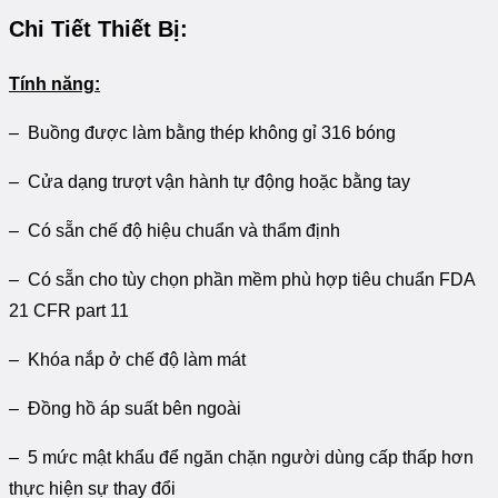
Chi Tiết Thiết Bị:
Tính năng:
– Buồng được làm bằng thép không gỉ 316 bóng
– Cửa dạng trượt vận hành tự động hoặc bằng tay
– Có sẵn chế độ hiệu chuẩn và thẩm định
– Có sẵn cho tùy chọn phần mềm phù hợp tiêu chuẩn FDA
21 CFR part 11
– Khóa nắp ở chế độ làm mát
– Đồng hồ áp suất bên ngoài
– 5 mức mật khẩu để ngăn chặn người dùng cấp thấp hơn
thực hiện sự thay đổi