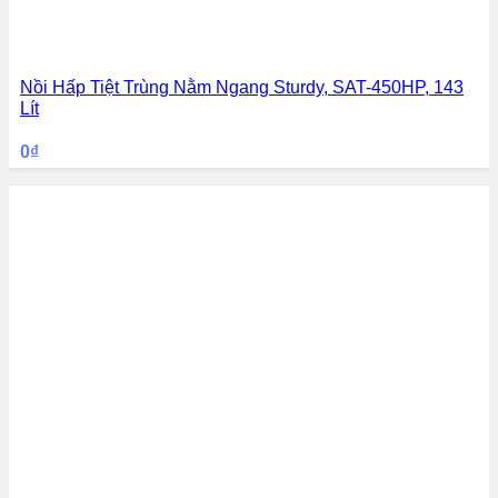
Nồi Hấp Tiệt Trùng Nằm Ngang Sturdy, SAT-450HP, 143
Lít
0
₫