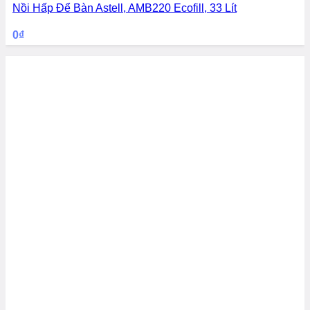
Nồi Hấp Để Bàn Astell, AMB220 Ecofill, 33 Lít
0
₫