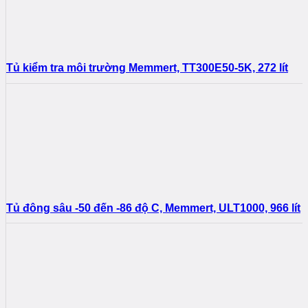
Tủ kiểm tra môi trường Memmert, TT300E50-5K, 272 lít
Tủ đông sâu -50 đến -86 độ C, Memmert, ULT1000, 966 lít