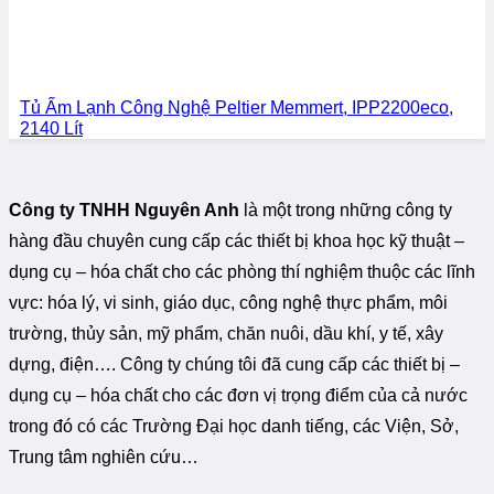
Tủ Ấm Lạnh Công Nghệ Peltier Memmert, IPP2200eco,
2140 Lít
Công ty TNHH Nguyên Anh
là một trong những công ty
hàng đầu chuyên cung cấp các thiết bị khoa học kỹ thuật –
dụng cụ – hóa chất cho các phòng thí nghiệm thuộc các lĩnh
vực: hóa lý, vi sinh, giáo dục, công nghệ thực phẩm, môi
trường, thủy sản, mỹ phẩm, chăn nuôi, dầu khí, y tế, xây
dựng, điện…. Công ty chúng tôi đã cung cấp các thiết bị –
dụng cụ – hóa chất cho các đơn vị trọng điểm của cả nước
trong đó có các Trường Đại học danh tiếng, các Viện, Sở,
Trung tâm nghiên cứu…