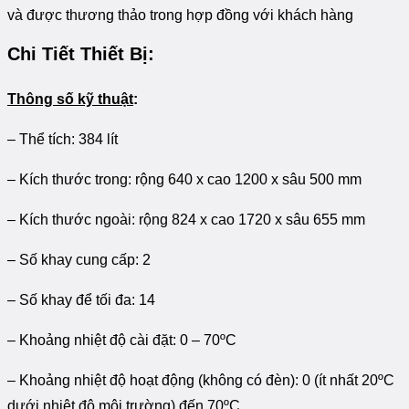
và được thương thảo trong hợp đồng với khách hàng
Chi Tiết Thiết Bị:
Thông số kỹ thuật
:
– Thể tích: 384 lít
– Kích thước trong: rộng 640 x cao 1200 x sâu 500 mm
– Kích thước ngoài: rộng 824 x cao 1720 x sâu 655 mm
– Số khay cung cấp: 2
– Số khay để tối đa: 14
– Khoảng nhiệt độ cài đặt: 0 – 70ºC
– Khoảng nhiệt độ hoạt động (không có đèn): 0 (ít nhất 20ºC
dưới nhiệt độ môi trường) đến 70ºC