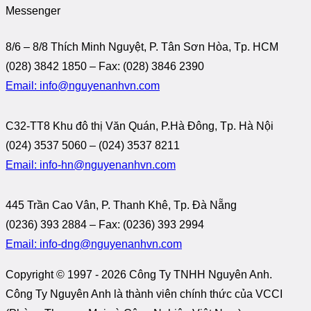
Messenger
8/6 – 8/8 Thích Minh Nguyệt, P. Tân Sơn Hòa, Tp. HCM
(028) 3842 1850 – Fax: (028) 3846 2390
Email: info@nguyenanhvn.com
C32-TT8 Khu đô thị Văn Quán, P.Hà Đông, Tp. Hà Nội
(024) 3537 5060 – (024) 3537 8211
Email: info-hn@nguyenanhvn.com
445 Trần Cao Vân, P. Thanh Khê, Tp. Đà Nẵng
(0236) 393 2884 – Fax: (0236) 393 2994
Email: info-dng@nguyenanhvn.com
Copyright © 1997 -
2026 Công Ty TNHH Nguyên Anh.
Công Ty Nguyên Anh là thành viên chính thức của VCCI