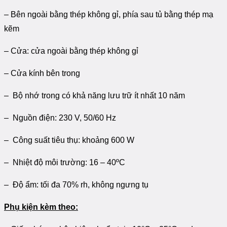
– Bên ngoài bằng thép không gỉ, phía sau tủ bằng thép mạ
kẽm
– Cửa: cửa ngoài bằng thép không gỉ
– Cửa kính bên trong
– Bộ nhớ trong có khả năng lưu trữ ít nhất 10 năm
– Nguồn điện: 230 V, 50/60 Hz
– Công suất tiêu thụ: khoảng 600 W
– Nhiệt độ môi trường: 16 – 40ºC
– Độ ẩm: tối đa 70% rh, không ngưng tụ
Phụ kiện
kèm theo: