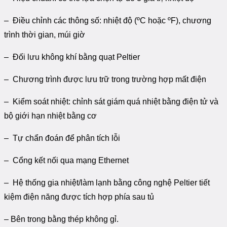
– Điều chỉnh các thông số: nhiệt độ (ºC hoặc ºF), chương
trình thời gian, múi giờ
– Đối lưu không khí bằng quạt Peltier
– Chương trình được lưu trữ trong trường hợp mất điện
– Kiểm soát nhiệt: chỉnh sát giám quá nhiệt bằng điện tử và
bộ giới hạn nhiệt bằng cơ
– Tự chẩn đoán để phân tích lỗi
– Cổng kết nối qua mạng Ethernet
– Hệ thống gia nhiệt/làm lạnh bằng công nghệ Peltier tiết
kiệm điện năng được tích hợp phía sau tủ
– Bên trong bằng thép không gỉ.