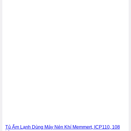
Tủ Ấm Lạnh Dùng Máy Nén Khí Memmert, ICP110, 108