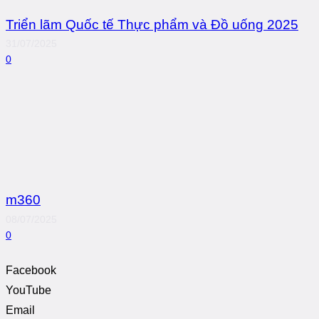
Triển lãm Quốc tế Thực phẩm và Đồ uống 2025
31/07/2025
0
m360
08/07/2025
0
Facebook
YouTube
Email