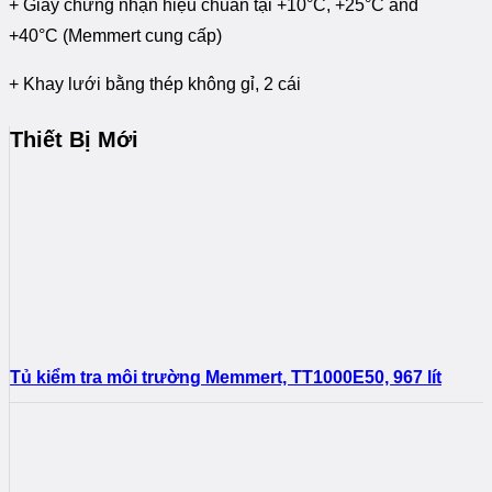
+ Giấy chứng nhận hiệu chuẩn tại +10°C, +25°C and
+40°C (Memmert cung cấp)
+ Khay lưới bằng thép không gỉ, 2 cái
Thiết Bị Mới
Tủ kiểm tra môi trường Memmert, TT1000E50, 967 lít