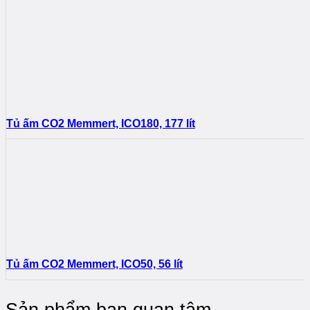
Tủ ấm CO2 Memmert, ICO180, 177 lít
Tủ ấm CO2 Memmert, ICO50, 56 lít
Sản phẩm bạn quan tâm