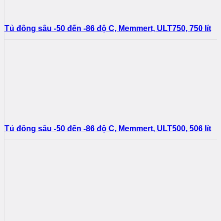
Tủ đông sâu -50 đến -86 độ C, Memmert, ULT750, 750 lít
Tủ đông sâu -50 đến -86 độ C, Memmert, ULT500, 506 lít