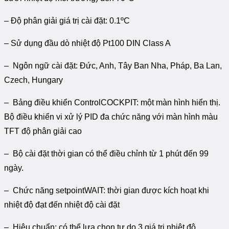
– Độ phân giải giá trị cài đặt: 0.1ºC
– Sử dụng đầu dò nhiệt độ Pt100 DIN Class A
– Ngôn ngữ cài đặt: Đức, Anh, Tây Ban Nha, Pháp, Ba Lan,
Czech, Hungary
– Bảng điều khiển ControlCOCKPIT: một màn hình hiển thị.
Bộ điều khiển vi xử lý PID đa chức năng với màn hình màu
TFT độ phân giải cao
– Bộ cài đặt thời gian có thể điều chỉnh từ 1 phút đến 99
ngày.
– Chức năng setpointWAIT: thời gian được kích hoạt khi
nhiệt độ đạt đến nhiệt độ cài đặt
– Hiệu chuẩn: có thể lựa chọn tự do 3 giá trị nhiệt độ