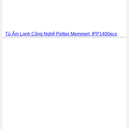
Tủ Ấm Lạnh Công Nghệ Peltier Memmert, IPP1400eco