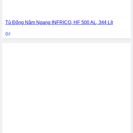
Tủ Đông Nằm Ngang INFRICO, HF 500 AL, 344 Lít
0
₫