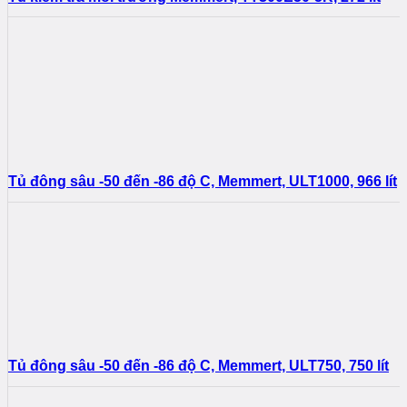
Tủ đông sâu -50 đến -86 độ C, Memmert, ULT1000, 966 lít
Tủ đông sâu -50 đến -86 độ C, Memmert, ULT750, 750 lít