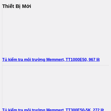
Thiết Bị Mới
Tủ kiểm tra môi trường Memmert, TT1000E50, 967 lít
Tủ kiểm tra môi trường Memmert, TT300E50-5K, 272 lít