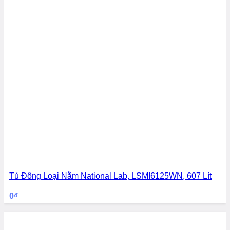
Tủ Đông Loại Nằm National Lab, LSMI6125WN, 607 Lít
0
₫