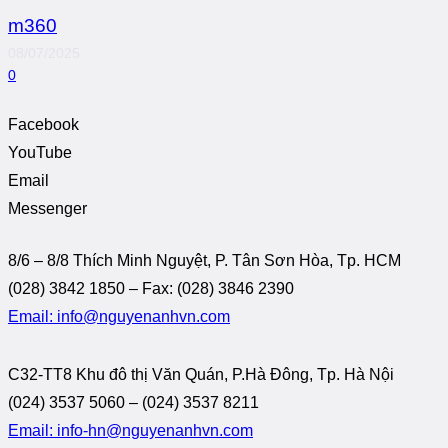
m360
08/07/2025
0
Facebook
YouTube
Email
Messenger
8/6 – 8/8 Thích Minh Nguyệt, P. Tân Sơn Hòa, Tp. HCM
(028) 3842 1850 – Fax: (028) 3846 2390
Email: info@nguyenanhvn.com
C32-TT8 Khu đô thị Văn Quán, P.Hà Đông, Tp. Hà Nội
(024) 3537 5060 – (024) 3537 8211
Email: info-hn@nguyenanhvn.com