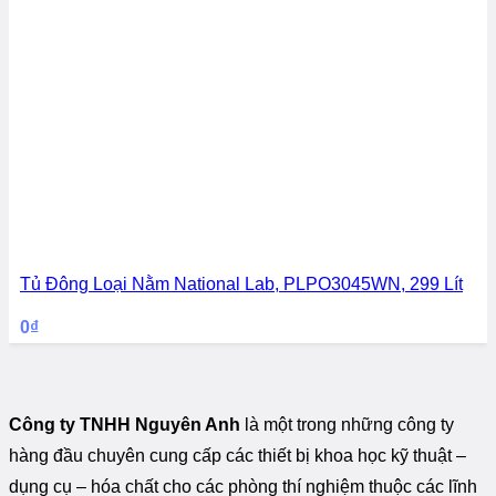
Tủ Đông Loại Nằm National Lab, PLPO3045WN, 299 Lít
0
₫
Công ty TNHH Nguyên Anh
là một trong những công ty
hàng đầu chuyên cung cấp các thiết bị khoa học kỹ thuật –
dụng cụ – hóa chất cho các phòng thí nghiệm thuộc các lĩnh