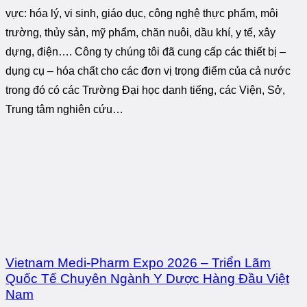
vực: hóa lý, vi sinh, giáo dục, công nghệ thực phẩm, môi
trường, thủy sản, mỹ phẩm, chăn nuôi, dầu khí, y tế, xây
dựng, điện…. Công ty chúng tôi đã cung cấp các thiết bị –
dụng cụ – hóa chất cho các đơn vị trọng điểm của cả nước
trong đó có các Trường Đại học danh tiếng, các Viện, Sở,
Trung tâm nghiên cứu…
Vietnam Medi-Pharm Expo 2026 – Triển Lãm
Quốc Tế Chuyên Ngành Y Dược Hàng Đầu Việt
Nam