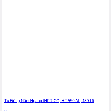
Tủ Đông Nằm Ngang INFRICO, HF 550 AL, 439 Lít
0
₫