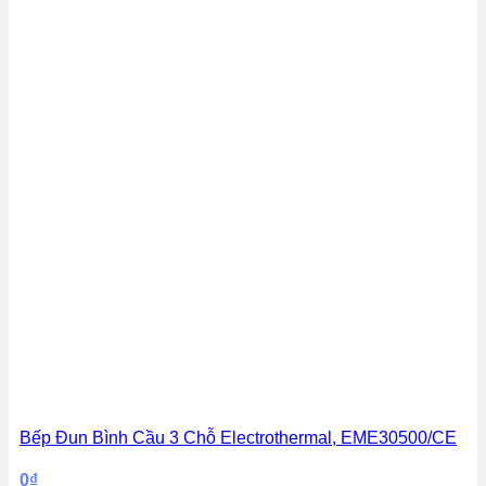
Bếp Đun Bình Cầu 3 Chỗ Electrothermal, EME30500/CE
0
₫