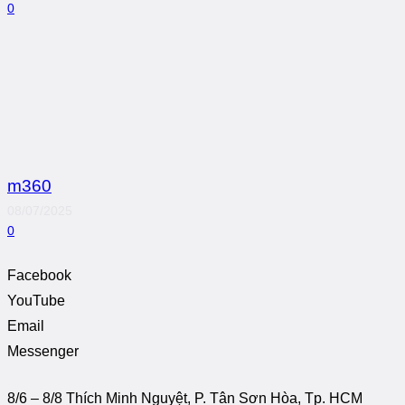
0
m360
08/07/2025
0
Facebook
YouTube
Email
Messenger
8/6 – 8/8 Thích Minh Nguyệt, P. Tân Sơn Hòa, Tp. HCM