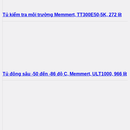
Tủ kiểm tra môi trường Memmert, TT300E50-5K, 272 lít
Tủ đông sâu -50 đến -86 độ C, Memmert, ULT1000, 966 lít