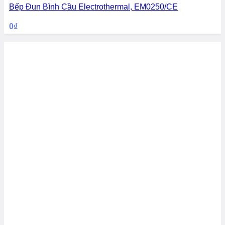
Bếp Đun Bình Cầu Electrothermal, EM0250/CE
0
₫