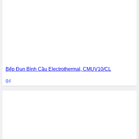
Bếp Đun Bình Cầu Electrothermal, CMUV10/CL
0
₫