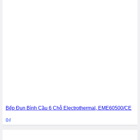
Bếp Đun Bình Cầu 6 Chỗ Electrothermal, EME60500/CE
0
₫