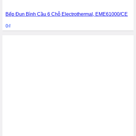
Bếp Đun Bình Cầu 6 Chỗ Electrothermal, EME61000/CE
0
₫