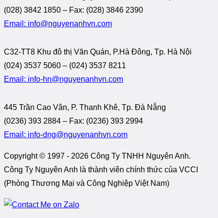
(028) 3842 1850 – Fax: (028) 3846 2390
Email: info@nguyenanhvn.com
C32-TT8 Khu đô thị Văn Quán, P.Hà Đông, Tp. Hà Nội
(024) 3537 5060 – (024) 3537 8211
Email: info-hn@nguyenanhvn.com
445 Trần Cao Vân, P. Thanh Khê, Tp. Đà Nẵng
(0236) 393 2884 – Fax: (0236) 393 2994
Email: info-dng@nguyenanhvn.com
Copyright © 1997 -
2026 Công Ty TNHH Nguyên Anh.
Công Ty Nguyên Anh là thành viên chính thức của VCCI
(Phòng Thương Mại và Công Nghiệp Việt Nam)