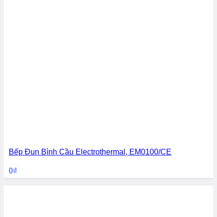
Bếp Đun Bình Cầu Electrothermal, EM0100/CE
0
₫