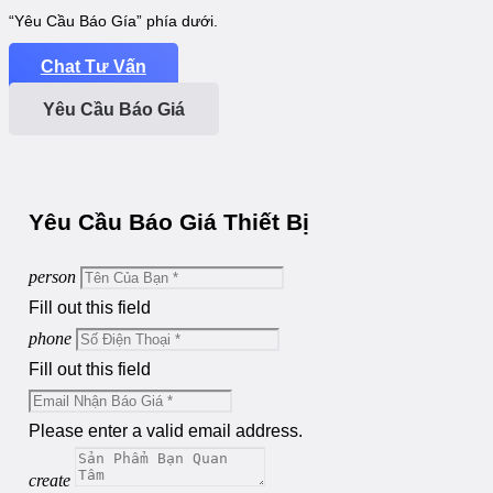
“Yêu Cầu Báo Gía” phía dưới.
Chat Tư Vấn
Yêu Cầu Báo Giá
Yêu Cầu Báo Giá Thiết Bị
person
Fill out this field
phone
Fill out this field
Please enter a valid email address.
create