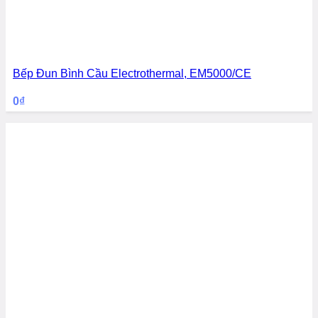
Bếp Đun Bình Cầu Electrothermal, EM5000/CE
0
₫