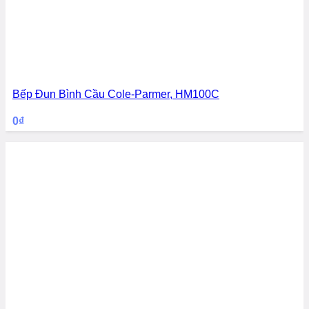
Bếp Đun Bình Cầu Cole-Parmer, HM100C
0
₫