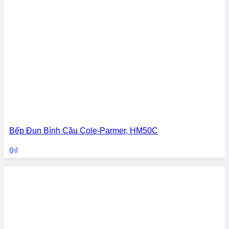
Bếp Đun Bình Cầu Cole-Parmer, HM50C
0
₫