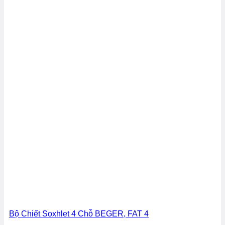
Bộ Chiết Soxhlet 4 Chỗ BEGER, FAT 4