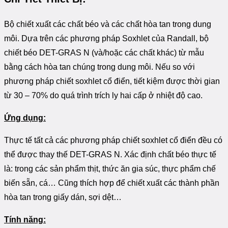
Bộ chiết xuất các chất béo và các chất hòa tan trong dung
môi. Dựa trên các phương pháp Soxhlet của Randall, bộ
chiết béo DET-GRAS N (và/hoặc các chất khác) từ mẫu
bằng cách hòa tan chúng trong dung môi. Nếu so với
phương pháp chiết soxhlet cổ điển, tiết kiệm được thời gian
từ 30 – 70% do quá trình trích ly hai cấp ở nhiệt độ cao.
Ứng dụng:
Thực tế tất cả các phương pháp chiết soxhlet cổ điển đều có
thể được thay thế DET-GRAS N. Xác định chất béo thực tế
là: trong các sản phẩm thịt, thức ăn gia súc, thực phẩm chế
biến sẵn, cá… Cũng thích hợp để chiết xuất các thành phần
hòa tan trong giấy dán, sợi dệt…
Tính năng: