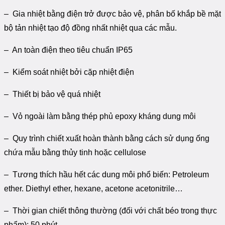
– Gia nhiệt bằng điện trở được bảo vệ, phân bố khắp bề mặt
bộ tản nhiệt tạo độ đồng nhất nhiệt qua các mẫu.
– An toàn điện theo tiêu chuẩn IP65
– Kiểm soát nhiệt bởi cặp nhiệt điện
– Thiết bị bảo vệ quá nhiệt
– Vỏ ngoài làm bằng thép phủ epoxy kháng dung môi
– Quy trình chiết xuất hoàn thành bằng cách sử dụng ống
chứa mẫu bằng thủy tinh hoặc cellulose
– Tương thích hầu hết các dung môi phổ biến: Petroleum
ether. Diethyl ether, hexane, acetone acetonitrile…
– Thời gian chiết thông thường (đối với chất béo trong thực
phẩm): 50 phút