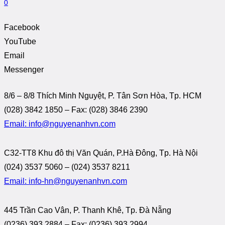
0
Facebook
YouTube
Email
Messenger
8/6 – 8/8 Thích Minh Nguyệt, P. Tân Sơn Hòa, Tp. HCM
(028) 3842 1850 – Fax: (028) 3846 2390
Email: info@nguyenanhvn.com
C32-TT8 Khu đô thị Văn Quán, P.Hà Đông, Tp. Hà Nội
(024) 3537 5060 – (024) 3537 8211
Email: info-hn@nguyenanhvn.com
445 Trần Cao Vân, P. Thanh Khê, Tp. Đà Nẵng
(0236) 393 2884 – Fax: (0236) 393 2994