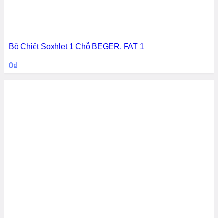
Bộ Chiết Soxhlet 1 Chỗ BEGER, FAT 1
0
₫