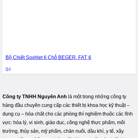
Bộ Chiết Soxhlet 6 Chỗ BEGER, FAT 6
0
₫
Công ty TNHH Nguyên Anh
là một trong những công ty
hàng đầu chuyên cung cấp các thiết bị khoa học kỹ thuật –
dụng cụ – hóa chất cho các phòng thí nghiệm thuộc các lĩnh
vực: hóa lý, vi sinh, giáo dục, công nghệ thực phẩm, môi
trường, thủy sản, mỹ phẩm, chăn nuôi, dầu khí, y tế, xây