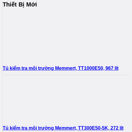
Thiết Bị Mới
Tủ kiểm tra môi trường Memmert, TT1000E50, 967 lít
Tủ kiểm tra môi trường Memmert, TT300E50-5K, 272 lít