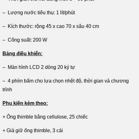
– Lượng nước tiêu thụ: 1 lít/phút
– Kích thước: rộng 45 x cao 70 x sâu 40 cm
– Công suất: 200 W
Bảng điều khiển:
– Màn hình LCD 2 dòng 20 ký tự
– 4 phím bấm cho lựa chọn nhệt độ, thời gian và chương
trình
Phụ kiện kèm theo:
+ Ống thimble bằng cellulose, 25 chiếc
+ Giá giữ ống thimble, 3 cái