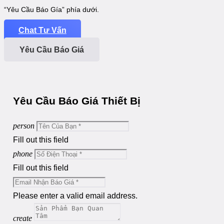
“Yêu Cầu Báo Gía” phía dưới.
Chat Tư Vấn
Yêu Cầu Báo Giá
Yêu Cầu Báo Giá Thiết Bị
person
Fill out this field
phone
Fill out this field
Please enter a valid email address.
create