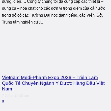
dựng, điện…. Công ty chúng tôi đã cung cấp các thiết bị –
dụng cụ – hóa chất cho các đơn vị trọng điểm của cả nước
trong đó có các Trường Đại học danh tiếng, các Viện, Sở,
Trung tâm nghiên cứu…
Vietnam Medi-Pharm Expo 2026 – Triển Lãm
Quốc Tế Chuyên Ngành Y Dược Hàng Đầu Việt
Nam
7 Jul at 11:30 am
0