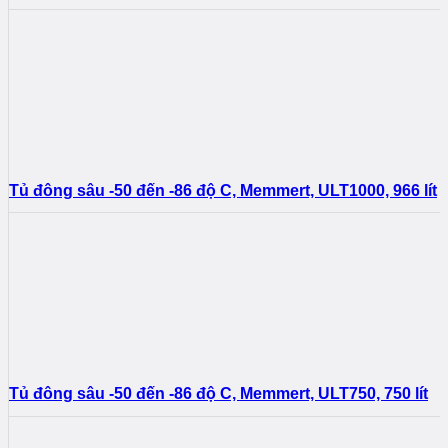
Tủ đông sâu -50 đến -86 độ C, Memmert, ULT1000, 966 lít
Tủ đông sâu -50 đến -86 độ C, Memmert, ULT750, 750 lít