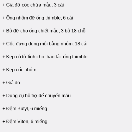
+ Giá đỡ cốc chứa mẫu, 3 cái
+ Ống nhôm đỡ ống thimble, 6 cái
+ Bộ đỡ cho ống chiết mẫu, 3 bộ 18 chỗ
+ Cốc đựng dung môi bằng nhôm, 18 cái
+ Kẹp có từ tính cho thao tác ống thimble
+ Kẹp cốc nhôm
+ Giá đỡ
+ Dụng cụ hỗ trợ để chuyển mẫu
+ Đệm Butyl, 6 miếng
+ Đệm Viton, 6 miếng