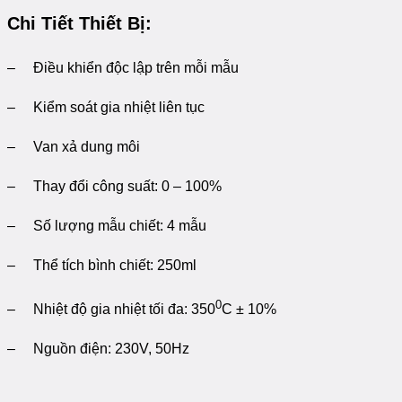
Chi Tiết Thiết Bị:
– Điều khiển độc lập trên mỗi mẫu
– Kiểm soát gia nhiệt liên tục
– Van xả dung môi
– Thay đổi công suất: 0 – 100%
– Số lượng mẫu chiết: 4 mẫu
– Thể tích bình chiết: 250ml
0
– Nhiệt độ gia nhiệt tối đa: 350
C ± 10%
– Nguồn điện: 230V, 50Hz