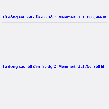
Tủ đông sâu -50 đến -86 độ C, Memmert, ULT1000, 966 lít
Tủ đông sâu -50 đến -86 độ C, Memmert, ULT750, 750 lít