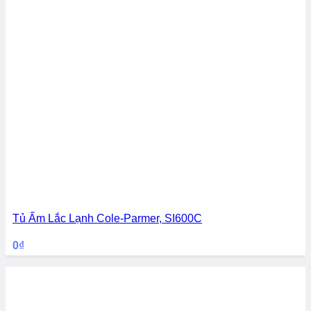
Tủ Ấm Lắc Lạnh Cole-Parmer, SI600C
0
₫