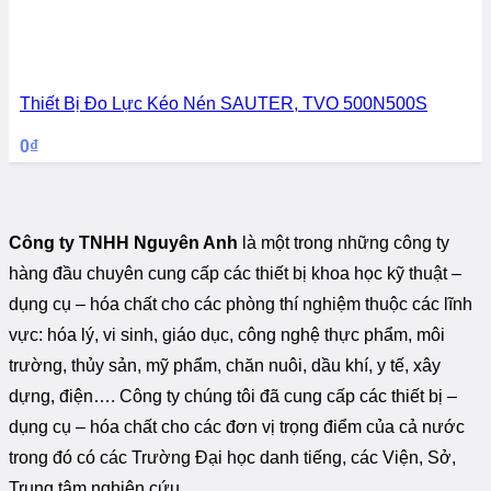
Thiết Bị Đo Lực Kéo Nén SAUTER, TVO 500N500S
0
₫
Công ty TNHH Nguyên Anh
là một trong những công ty
hàng đầu chuyên cung cấp các thiết bị khoa học kỹ thuật –
dụng cụ – hóa chất cho các phòng thí nghiệm thuộc các lĩnh
vực: hóa lý, vi sinh, giáo dục, công nghệ thực phẩm, môi
trường, thủy sản, mỹ phẩm, chăn nuôi, dầu khí, y tế, xây
dựng, điện…. Công ty chúng tôi đã cung cấp các thiết bị –
dụng cụ – hóa chất cho các đơn vị trọng điểm của cả nước
trong đó có các Trường Đại học danh tiếng, các Viện, Sở,
Trung tâm nghiên cứu…