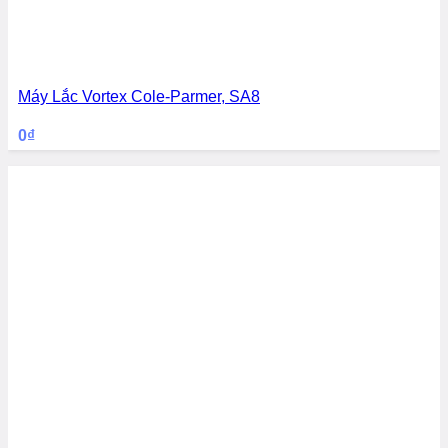
Máy Lắc Vortex Cole-Parmer, SA8
0
₫