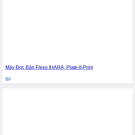
Máy Đọc Bản Flexo IHARA, Plate-II-Print
0
₫