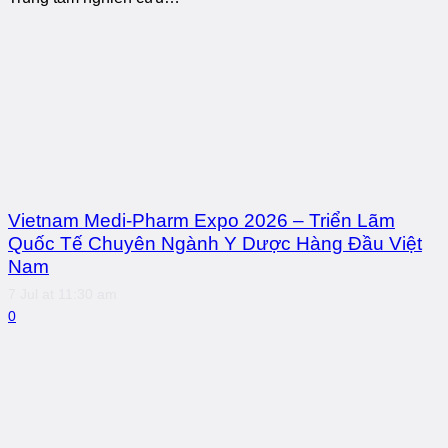
Vietnam Medi-Pharm Expo 2026 – Triển Lãm
Quốc Tế Chuyên Ngành Y Dược Hàng Đầu Việt
Nam
7 Jul at 11:30 am
0