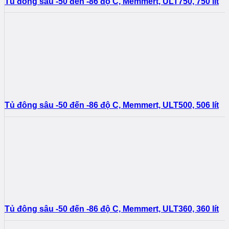
Tủ đông sâu -50 đến -86 độ C, Memmert, ULT750, 750 lít
Tủ đông sâu -50 đến -86 độ C, Memmert, ULT500, 506 lít
Tủ đông sâu -50 đến -86 độ C, Memmert, ULT360, 360 lít