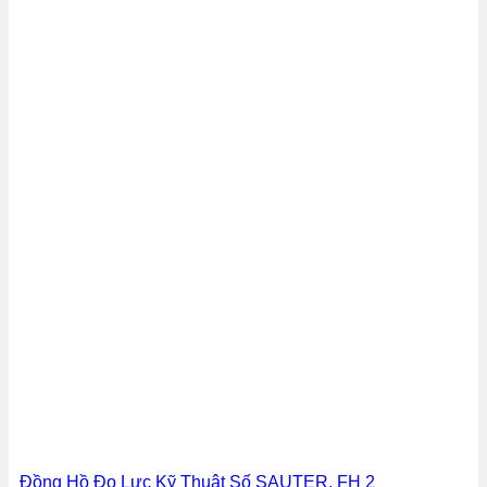
Đồng Hồ Đo Lực Kỹ Thuật Số SAUTER, FH 2