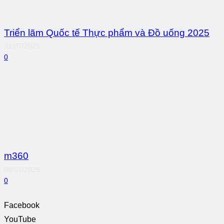
Triển lãm Quốc tế Thực phẩm và Đồ uống 2025
31/07/2025
0
m360
08/07/2025
0
Facebook
YouTube