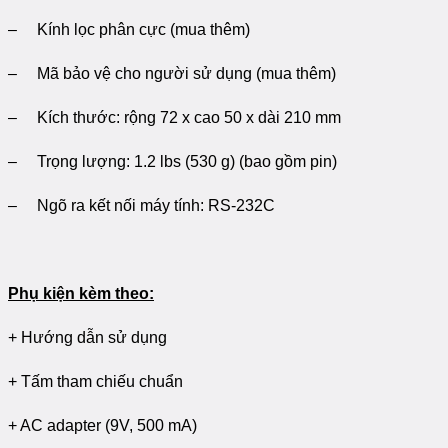
– Kính lọc phân cực (mua thêm)
– Mã bảo vệ cho người sử dụng (mua thêm)
– Kích thước: rộng 72 x cao 50 x dài 210 mm
– Trọng lượng: 1.2 lbs (530 g) (bao gồm pin)
– Ngõ ra kết nối máy tính: RS-232C
Phụ kiện kèm theo:
+ Hướng dẫn sử dụng
+ Tấm tham chiếu chuẩn
+ AC adapter (9V, 500 mA)