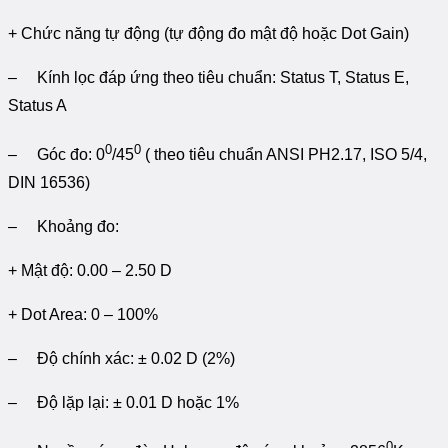
+ Chức năng tự động (tự động đo mật độ hoặc Dot Gain)
– Kính lọc đáp ứng theo tiêu chuẩn: Status T, Status E,
Status A
0
0
– Góc đo: 0
/45
( theo tiêu chuẩn ANSI PH2.17, ISO 5/4,
DIN 16536)
– Khoảng đo:
+ Mật độ: 0.00 – 2.50 D
+ Dot Area: 0 – 100%
– Độ chính xác: ± 0.02 D (2%)
– Độ lặp lại: ± 0.01 D hoặc 1%
0