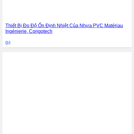
Thiết Bị Đo Độ Ổn Định Nhiệt Của Nhựa PVC Matériau
Ingénierie, Congotech
0
₫