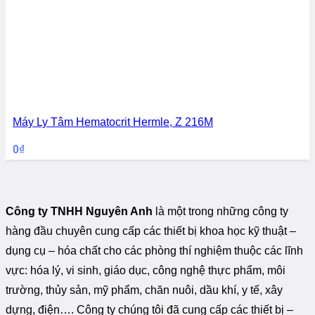
Máy Ly Tâm Hematocrit Hermle, Z 216M
0
₫
Công ty TNHH Nguyên Anh
là một trong những công ty
hàng đầu chuyên cung cấp các thiết bị khoa học kỹ thuật –
dụng cụ – hóa chất cho các phòng thí nghiệm thuộc các lĩnh
vực: hóa lý, vi sinh, giáo dục, công nghệ thực phẩm, môi
trường, thủy sản, mỹ phẩm, chăn nuôi, dầu khí, y tế, xây
dựng, điện…. Công ty chúng tôi đã cung cấp các thiết bị –