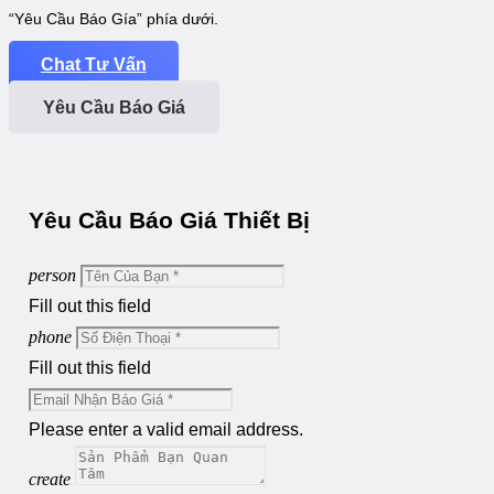
“Yêu Cầu Báo Gía” phía dưới.
Chat Tư Vấn
Yêu Cầu Báo Giá
Yêu Cầu Báo Giá Thiết Bị
person
Fill out this field
phone
Fill out this field
Please enter a valid email address.
create