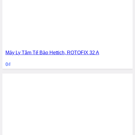
Máy Ly Tâm Tế Bào Hettich, ROTOFIX 32 A
0
₫