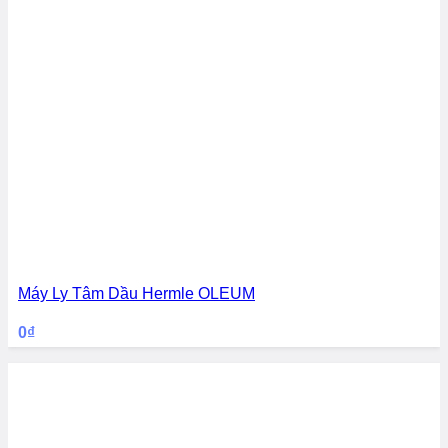
Máy Ly Tâm Dầu Hermle OLEUM
0
₫