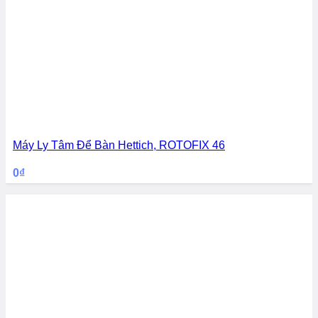
Máy Ly Tâm Để Bàn Hettich, ROTOFIX 46
0
₫