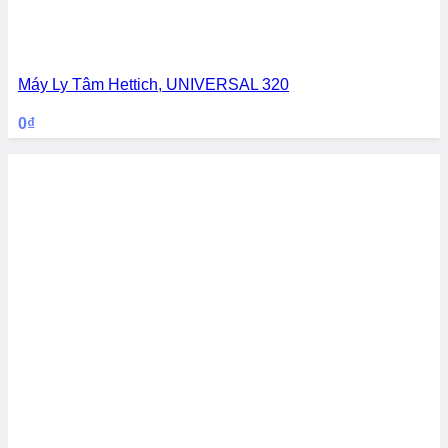
Máy Ly Tâm Hettich, UNIVERSAL 320
0
₫