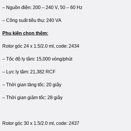
– Nguồn điện: 200 – 240 V, 50 – 60 Hz
– Công suất tiêu thụ: 240 VA
Phụ kiện chọn thêm:
Rotor góc 24 x 1.5/2.0 ml, code: 2434
– Tốc độ ly tâm: 15,000 vòng/phút
– Lực ly tâm: 21,382 RCF
– Thời gian tăng tốc: 20 giây
– Thời gian giảm tốc: 28 giây
Rotor góc 30 x 1.5/2.0 ml, code: 2437