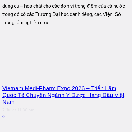
dụng cụ – hóa chất cho các đơn vị trọng điểm của cả nước
trong đó có các Trường Đại học danh tiếng, các Viện, Sở,
Trung tâm nghiên cứu…
Vietnam Medi-Pharm Expo 2026 – Triển Lãm
Quốc Tế Chuyên Ngành Y Dược Hàng Đầu Việt
Nam
7 Jul at 11:30 am
0