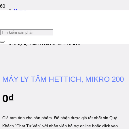
Home
/
Máy Ly Tâm
/
Máy Ly Tâm Hettich, MIKRO 200
MÁY LY TÂM HETTICH, MIKRO 200
0
₫
Giá tạm tính cho sản phẩm. Để nhận được giá tốt nhất xin Quý
Khách “Chat Tư Vấn” với nhân viên hỗ trợ online hoặc click vào