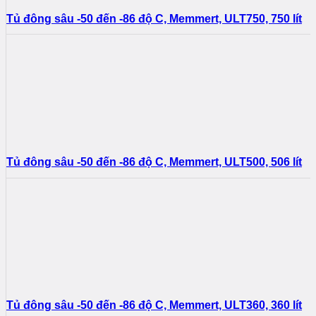
Tủ đông sâu -50 đến -86 độ C, Memmert, ULT750, 750 lít
Tủ đông sâu -50 đến -86 độ C, Memmert, ULT500, 506 lít
Tủ đông sâu -50 đến -86 độ C, Memmert, ULT360, 360 lít