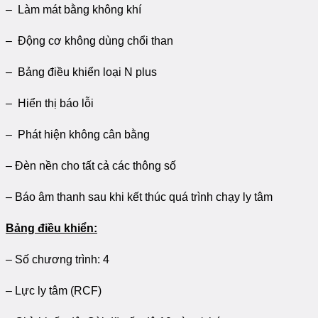
– Làm mát bằng không khí
– Động cơ không dùng chổi than
– Bảng điều khiển loại N plus
– Hiển thị báo lỗi
– Phát hiện không cân bằng
– Đèn nền cho tất cả các thông số
– Báo âm thanh sau khi kết thúc quá trình chạy ly tâm
Bảng điều khiển:
– Số chương trình: 4
– Lực ly tâm (RCF)