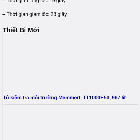
– Thời gian tăng tốc: 19 giây
– Thời gian giảm tốc: 28 giây
Thiết Bị Mới
Tủ kiểm tra môi trường Memmert, TT1000E50, 967 lít