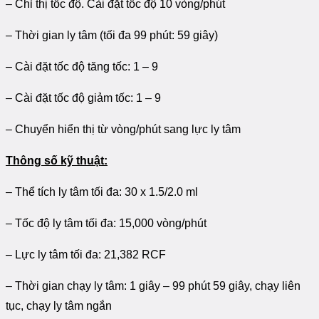
– Chỉ thị tốc độ. Cài đặt tốc độ 10 vòng/phút
– Thời gian ly tâm (tối đa 99 phút: 59 giây)
– Cài đặt tốc độ tăng tốc: 1 – 9
– Cài đặt tốc độ giảm tốc: 1 – 9
– Chuyển hiển thị từ vòng/phút sang lực ly tâm
Thông số kỹ thuật:
– Thể tích ly tâm tối đa: 30 x 1.5/2.0 ml
– Tốc độ ly tâm tối đa: 15,000 vòng/phút
– Lực ly tâm tối đa: 21,382 RCF
– Thời gian chạy ly tâm: 1 giây – 99 phút 59 giây, chạy liên
tục, chạy ly tâm ngắn