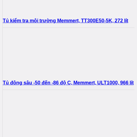
Tủ kiểm tra môi trường Memmert, TT300E50-5K, 272 lít
Tủ đông sâu -50 đến -86 độ C, Memmert, ULT1000, 966 lít