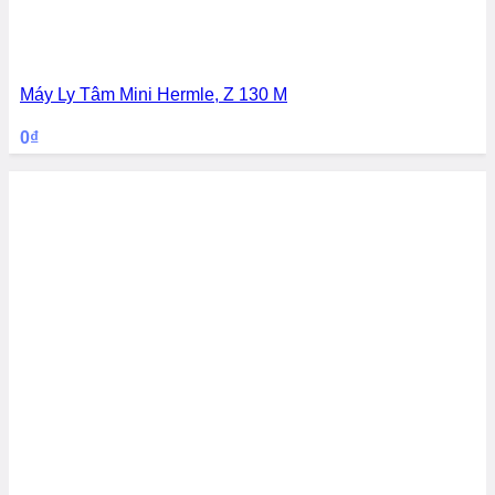
Máy Ly Tâm Mini Hermle, Z 130 M
0
₫