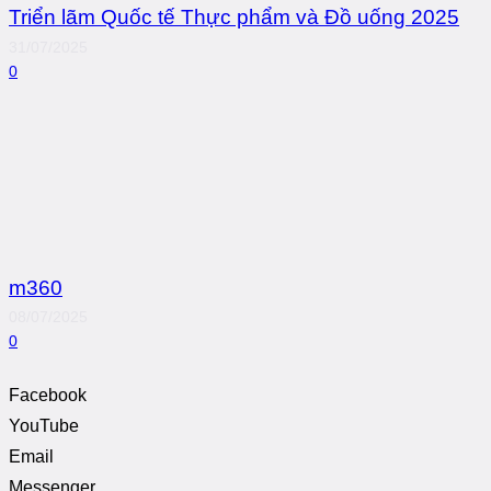
Triển lãm Quốc tế Thực phẩm và Đồ uống 2025
31/07/2025
0
m360
08/07/2025
0
Facebook
YouTube
Email
Messenger