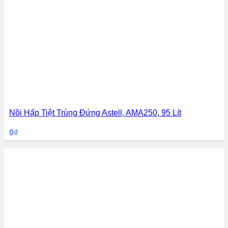
Nồi Hấp Tiệt Trùng Đứng Astell, AMA250, 95 Lít
0
₫