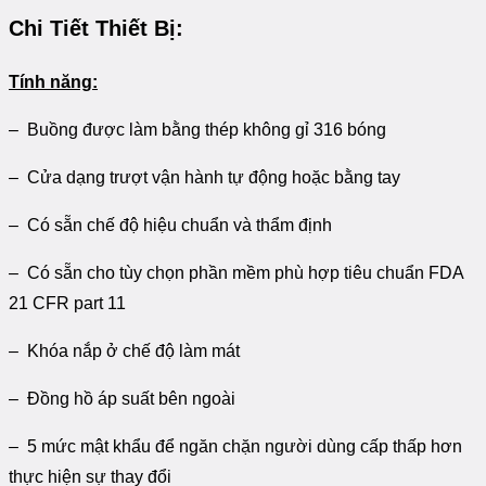
Chi Tiết Thiết Bị:
Tính năng:
– Buồng được làm bằng thép không gỉ 316 bóng
– Cửa dạng trượt vận hành tự động hoặc bằng tay
– Có sẵn chế độ hiệu chuẩn và thẩm định
– Có sẵn cho tùy chọn phần mềm phù hợp tiêu chuẩn FDA
21 CFR part 11
– Khóa nắp ở chế độ làm mát
– Đồng hồ áp suất bên ngoài
– 5 mức mật khẩu để ngăn chặn người dùng cấp thấp hơn
thực hiện sự thay đổi