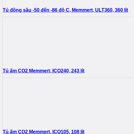
Tủ đông sâu -50 đến -86 độ C, Memmert, ULT360, 360 lít
Tủ ấm CO2 Memmert, ICO240, 243 lít
Tủ ấm CO2 Memmert, ICO105, 108 lít