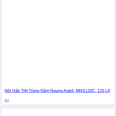
Nồi Hấp Tiệt Trùng Nằm Ngang Astell, MNS120C, 120 Lít
0
₫