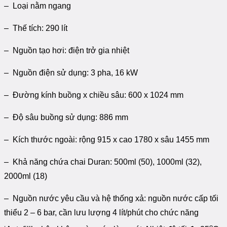
– Loại nằm ngang
– Thế tích: 290 lít
– Nguồn tạo hơi: điện trở gia nhiệt
– Nguồn điện sử dụng: 3 pha, 16 kW
– Đường kính buồng x chiều sâu: 600 x 1024 mm
– Độ sâu buồng sử dụng: 886 mm
– Kích thước ngoài: rộng 915 x cao 1780 x sâu 1455 mm
– Khả năng chứa chai Duran: 500ml (50), 1000ml (32),
2000ml (18)
– Nguồn nước yêu cầu và hệ thống xả: nguồn nước cấp tối
thiểu 2 – 6 bar, cần lưu lượng 4 lít/phút cho chức năng
o