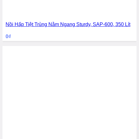
Nồi Hấp Tiệt Trùng Nằm Ngang Sturdy, SAP-600, 350 Lít
0
₫