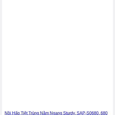
Nồi Hấp Tiệt Trùng Nằm Ngang Sturdy, SAP-S0680, 680