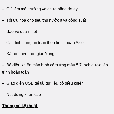
– Giữ ấm môi trường và chức năng delay
– Tối ưu hóa cho tiêu thụ nước ít và công suất
– Bảo vệ quá nhiệt
– Các tính năng an toàn theo tiêu chuẩn Astell
– Xả hơi theo thời gian/xung
– Bộ điều khiển màn hình cảm ứng màu 5.7 inch được lập
trình hoàn toàn
– Giao diện USB để tải dữ liệu bộ điều khiển
– Nút dừng khẩn cấp
Thông số kỹ thuật: