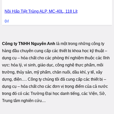
Nồi Hấp Tiệt Trùng ALP, MC-40L, 118 Lít
0
₫
Công ty TNHH Nguyên Anh
là một trong những công ty
hàng đầu chuyên cung cấp các thiết bị khoa học kỹ thuật –
dụng cụ – hóa chất cho các phòng thí nghiệm thuộc các lĩnh
vực: hóa lý, vi sinh, giáo dục, công nghệ thực phẩm, môi
trường, thủy sản, mỹ phẩm, chăn nuôi, dầu khí, y tế, xây
dựng, điện…. Công ty chúng tôi đã cung cấp các thiết bị –
dụng cụ – hóa chất cho các đơn vị trọng điểm của cả nước
trong đó có các Trường Đại học danh tiếng, các Viện, Sở,
Trung tâm nghiên cứu…