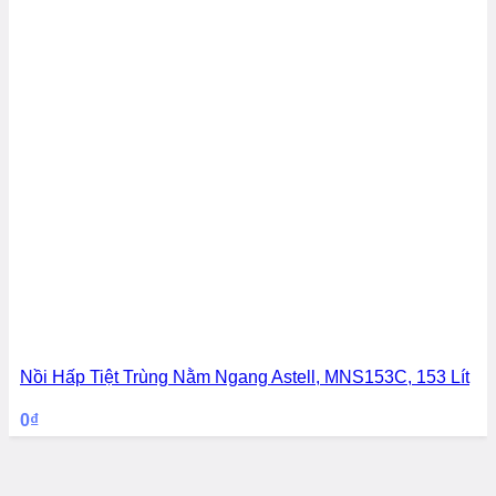
Nồi Hấp Tiệt Trùng Nằm Ngang Astell, MNS153C, 153 Lít
0
₫