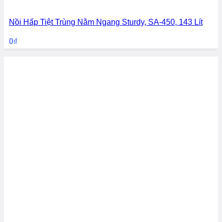
Nồi Hấp Tiệt Trùng Nằm Ngang Sturdy, SA-450, 143 Lít
0
₫