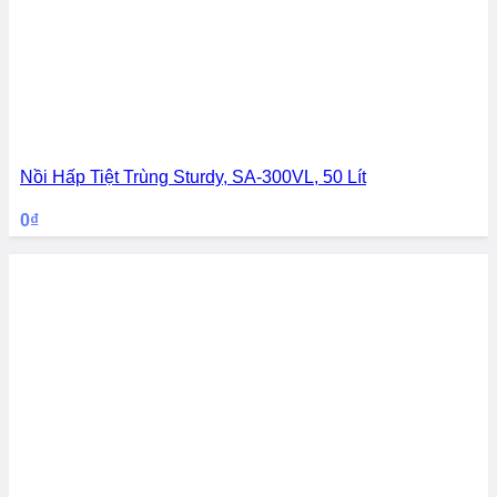
Nồi Hấp Tiệt Trùng Sturdy, SA-300VL, 50 Lít
0
₫