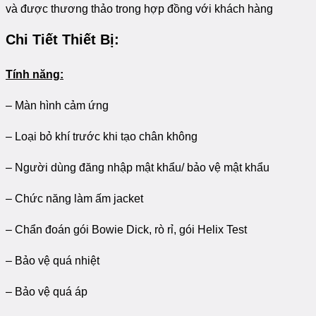
và được thương thảo trong hợp đồng với khách hàng
Chi Tiết Thiết Bị:
Tính năng:
– Màn hình cảm ứng
– Loại bỏ khí trước khi tạo chân không
– Người dùng đăng nhập mật khẩu/ bảo vệ mật khẩu
– Chức năng làm ấm jacket
– Chẩn đoán gói Bowie Dick, rò rỉ, gói Helix Test
– Bảo vệ quá nhiệt
– Bảo vệ quá áp