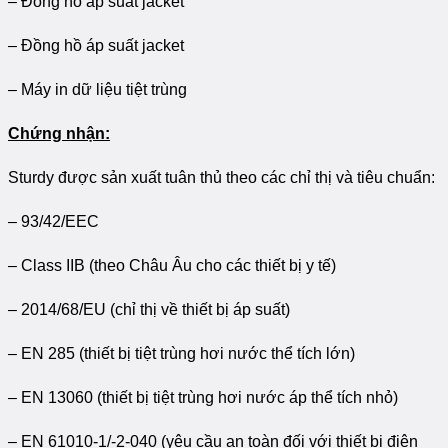
– Đồng hồ áp suất jacket
– Đồng hồ áp suất jacket
– Máy in dữ liệu tiệt trùng
Chứng nhận:
Sturdy được sản xuất tuân thủ theo các chỉ thị và tiêu chuẩn:
– 93/42/EEC
– Class IIB (theo Châu Âu cho các thiết bị y tế)
– 2014/68/EU (chỉ thị về thiết bị áp suất)
– EN 285 (thiết bị tiệt trùng hơi nước thể tích lớn)
– EN 13060 (thiết bị tiệt trùng hơi nước áp thể tích nhỏ)
– EN 61010-1/-2-040 (yêu cầu an toàn đối với thiết bị điện