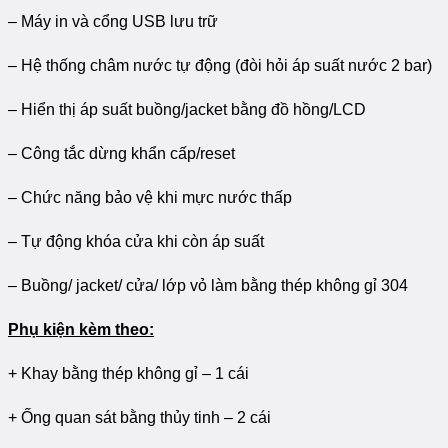
– Máy in và cổng USB lưu trữ
– Hệ thống châm nước tự động (đòi hỏi áp suất nước 2 bar)
– Hiển thị áp suất buồng/jacket bằng đồ hồng/LCD
– Công tắc dừng khẩn cấp/reset
– Chức năng bảo vệ khi mực nước thấp
– Tự động khóa cửa khi còn áp suất
– Buồng/ jacket/ cửa/ lớp vỏ làm bằng thép không gỉ 304
Phụ kiện kèm theo:
+ Khay bằng thép không gỉ – 1 cái
+ Ống quan sát bằng thủy tinh – 2 cái