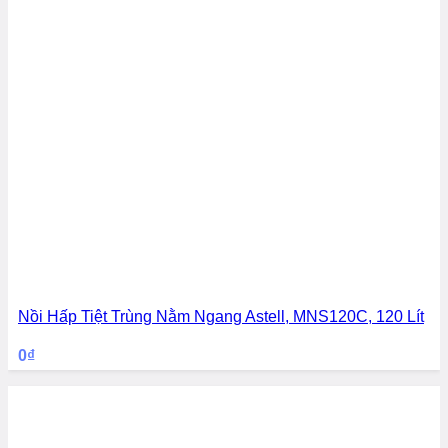
Nồi Hấp Tiệt Trùng Nằm Ngang Astell, MNS120C, 120 Lít
0
₫