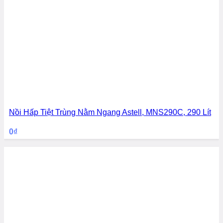
Nồi Hấp Tiệt Trùng Nằm Ngang Astell, MNS290C, 290 Lít
0
₫