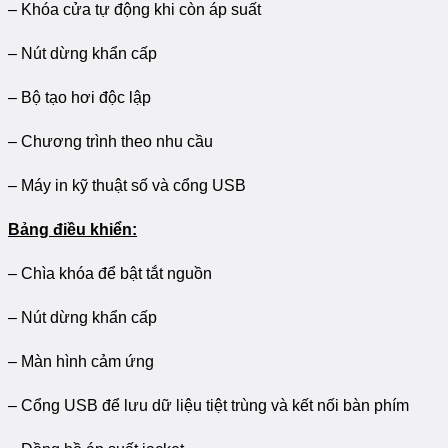
– Khóa cửa tự động khi còn áp suất
– Nút dừng khẩn cấp
– Bộ tạo hơi độc lập
– Chương trình theo nhu cầu
– Máy in kỹ thuật số và cổng USB
Bảng điều khiển:
– Chìa khóa để bật tắt nguồn
– Nút dừng khẩn cấp
– Màn hình cảm ứng
– Cổng USB để lưu dữ liệu tiệt trùng và kết nối bàn phím