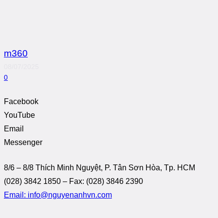
m360
08/07/2025
0
Facebook
YouTube
Email
Messenger
8/6 – 8/8 Thích Minh Nguyệt, P. Tân Sơn Hòa, Tp. HCM
(028) 3842 1850 – Fax: (028) 3846 2390
Email: info@nguyenanhvn.com