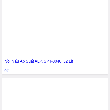
Nồi Nấu Áp Suất ALP, SPT-3040, 32 Lít
0
₫