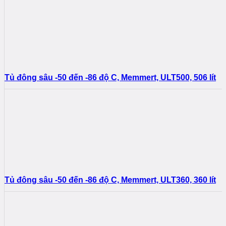
Tủ đông sâu -50 đến -86 độ C, Memmert, ULT500, 506 lít
Tủ đông sâu -50 đến -86 độ C, Memmert, ULT360, 360 lít