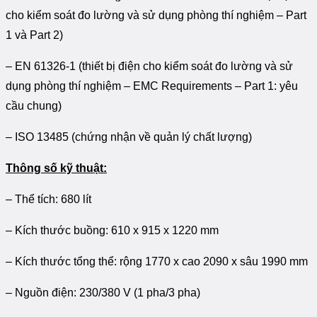
cho kiểm soát đo lường và sử dụng phòng thí nghiệm – Part
1 và Part 2)
– EN 61326-1 (thiết bị điện cho kiểm soát đo lường và sử
dụng phòng thí nghiệm – EMC Requirements – Part 1: yêu
cầu chung)
– ISO 13485 (chứng nhận về quản lý chất lượng)
Thông số kỹ thuật:
– Thể tích: 680 lít
– Kích thước buồng: 610 x 915 x 1220 mm
– Kích thước tổng thể: rộng 1770 x cao 2090 x sâu 1990 mm
– Nguồn điện: 230/380 V (1 pha/3 pha)