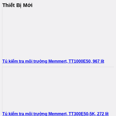
Thiết Bị Mới
Tủ kiểm tra môi trường Memmert, TT1000E50, 967 lít
Tủ kiểm tra môi trường Memmert, TT300E50-5K, 272 lít