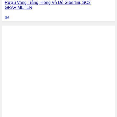
Rượu Vang Trắng, Hồng Và Đỏ Gibertini, SO2
GRAVIMETER
0
₫