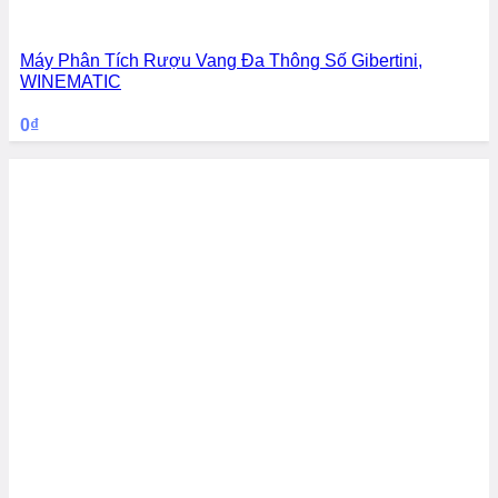
Máy Phân Tích Rượu Vang Đa Thông Số Gibertini,
WINEMATIC
0
₫