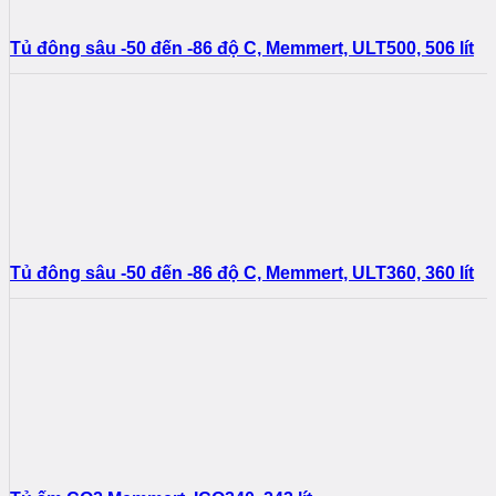
Tủ đông sâu -50 đến -86 độ C, Memmert, ULT500, 506 lít
Tủ đông sâu -50 đến -86 độ C, Memmert, ULT360, 360 lít