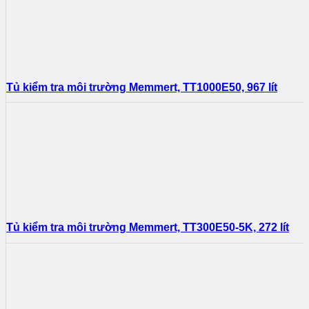
Tủ kiểm tra môi trường Memmert, TT1000E50, 967 lít
Tủ kiểm tra môi trường Memmert, TT300E50-5K, 272 lít