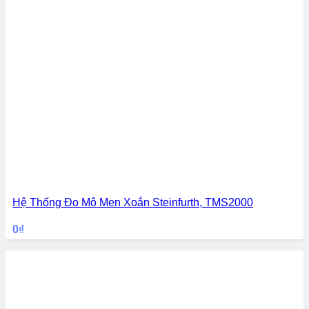
Hệ Thống Đo Mô Men Xoắn Steinfurth, TMS2000
0
₫