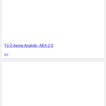
Tủ Ủ Aerne Analytic, AEA 2-5
0
₫