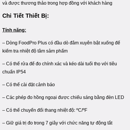
và được thương thảo trong hợp đồng với khách hàng
Chi Tiết Thiết Bị:
Tính năng:
– Dòng FoodPro Plus có đầu dò đâm xuyên bật xuống để
kiểm tra nhiệt độ tâm sảm phẩm
– Có thể rửa để đo chính xác và kéo dài tuổi thọ với tiêu
chuẩn IP54
– Có thể cài đặt cảnh báo
– Các phép đo hồng ngoại được chiếu sáng bằng đèn LED
– Có thể chuyển đổi thang nhiệt độ: ºC/ºF
– Giữ giá trị đo trong 7 giây với chức năng tự động tắt