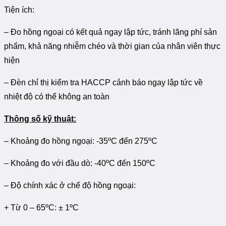
Tiện ích:
– Đo hồng ngoại có kết quả ngay lập tức, tránh lãng phí sản
phẩm, khả năng nhiễm chéo và thời gian của nhân viên thực
hiện
– Đèn chỉ thị kiểm tra HACCP cảnh báo ngay lập tức về
nhiệt độ có thể không an toàn
Thông số kỹ thuật:
– Khoảng đo hồng ngoại: -35ºC đến 275ºC
– Khoảng đo với đầu dò: -40ºC đến 150ºC
– Độ chính xác ở chế độ hồng ngoại:
+ Từ 0 – 65ºC: ± 1ºC