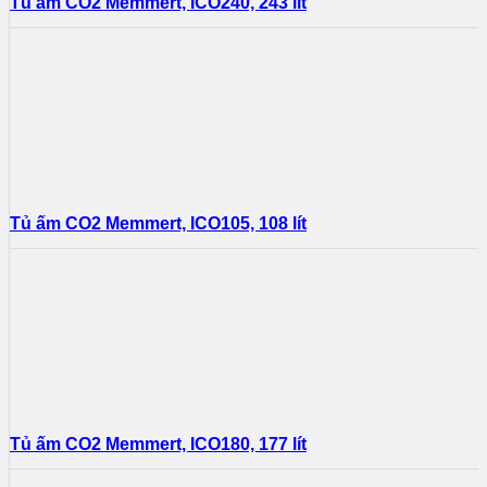
Tủ ấm CO2 Memmert, ICO240, 243 lít
Tủ ấm CO2 Memmert, ICO105, 108 lít
Tủ ấm CO2 Memmert, ICO180, 177 lít