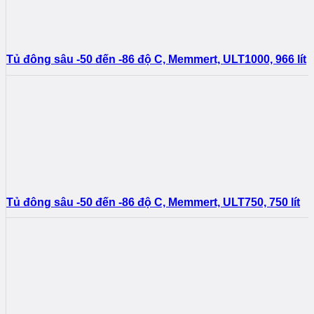
Tủ đông sâu -50 đến -86 độ C, Memmert, ULT1000, 966 lít
Tủ đông sâu -50 đến -86 độ C, Memmert, ULT750, 750 lít