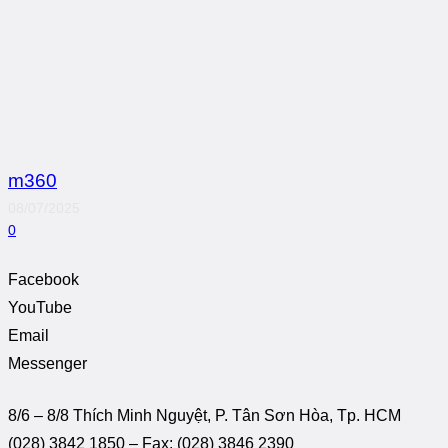
m360
08/07/2025
0
Facebook
YouTube
Email
Messenger
8/6 – 8/8 Thích Minh Nguyệt, P. Tân Sơn Hòa, Tp. HCM
(028) 3842 1850 – Fax: (028) 3846 2390